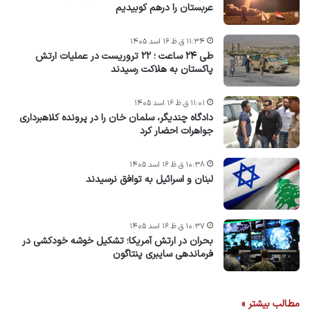
عربستان را درهم کوبیدیم
۱۱:۳۴ ق.ظ ۱۶ اسد ۱۴۰۵
طی ۲۴ ساعت ؛ ۲۲ تروریست در عملیات ارتش
پاکستان به هلاکت رسیدند
۱۱:۰۱ ق.ظ ۱۶ اسد ۱۴۰۵
دادگاه چندیگر، سلمان خان را در پرونده کلاهبرداری
جواهرات احضار کرد
۱۰:۳۸ ق.ظ ۱۶ اسد ۱۴۰۵
لبنان و اسرائیل به توافق نرسیدند
۱۰:۳۷ ق.ظ ۱۶ اسد ۱۴۰۵
بحران در ارتش آمریکا؛ تشکیل خوشه خودکشی در
فرماندهی سایبری پنتاگون
مطالب بیشتر »