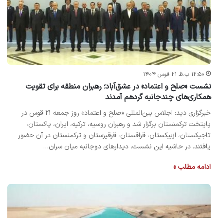
۱۲:۵۰ ب.ظ ۲۱ قوس ۱۴۰۴
نشست «صلح و اعتماد» در عشق‌آباد؛ رهبران منطقه برای تقویت
همکاری‌های چندجانبه گردهم آمدند
خبرگزاری دید: اجلاس بین‌المللی «صلح و اعتماد» روز جمعه ۲۱ قوس در
پایتخت ترکمنستان برگزار شد و رهبران روسیه، ترکیه، ایران، پاکستان،
تاجیکستان، ازبیکستان، قزاقستان، قرقیزستان و ترکمنستان در آن حضور
یافتند. در حاشیه این نشست، دیدارهای دوجانبه میان سران…
ادامه مطلب »