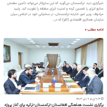
خبرگزاری دید: ترکمنستان می‌گوید که این سازوکار می‌تواند تأمین مطمئن
منابع انرژی را تضمین کرده و امنیت انرژی منطقه را تقویت کند. رشید
مرادوف، وزیر امور خارجه ترکمنستان، در سخنرانی خود در اجلاس سران
سازمان همکاری اقتصادی (اکو) که در…
ادامه مطلب »
۹:۱۳ ق.ظ ۹ دلو ۱۴۰۳
برگزاری نشست هماهنگی افغانستان-ترکمنستان-ترکیه برای آغاز پروژه