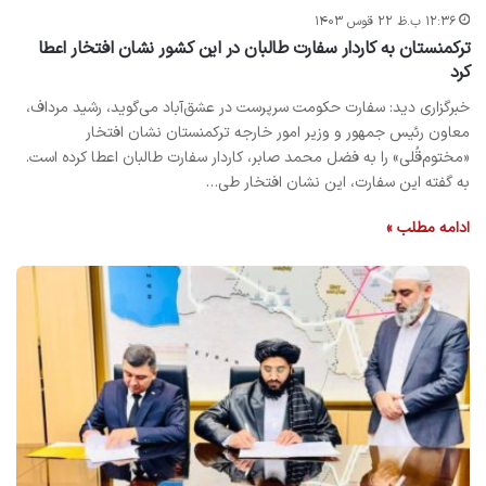
۱۲:۳۶ ب.ظ ۲۲ قوس ۱۴۰۳
ترکمنستان به کاردار سفارت طالبان در این کشور نشان افتخار اعطا
کرد
خبرگزاری دید: سفارت حکومت سرپرست در عشق‌آباد می‌گوید، رشید مرداف،
معاون رئیس جمهور و وزیر امور خارجه ترکمنستان نشان افتخار
«مختوم‌قُلی» را به فضل محمد صابر، کاردار سفارت طالبان اعطا کرده است.
به گفته این سفارت، این نشان افتخار طی…
ادامه مطلب »