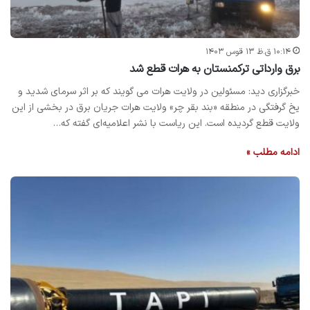
۱۰:۱۴ ق.ظ ۱۳ قوس ۱۴۰۳
برق وارداتی ترکمنستان به هرات قطع شد
خبرگزاری دید: مسئولین در ولایت هرات می گویند که بر اثر سرمای شدید و
یخ گرفتگی در منطقه «بند بقر چر» ولایت هرات جریان برق در بخشی از این
ولایت قطع گردیده است. این ریاست با نشر اعلامیه‌ای گفته که…
ادامه مطلب »