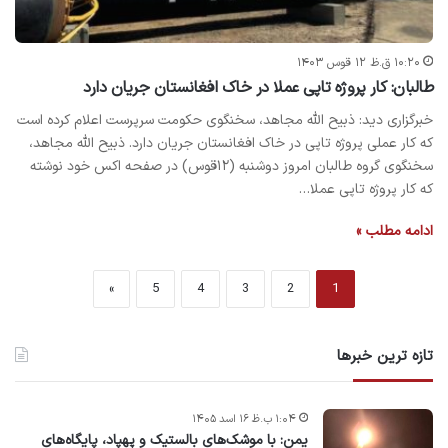
۱۰:۲۰ ق.ظ ۱۲ قوس ۱۴۰۳
طالبان: کار پروژه تاپی عملا در خاک افغانستان جریان دارد
خبرگزاری دید: ذبیح الله مجاهد، سخنگوی حکومت سرپرست اعلام کرده است
که کار عملی پروژه تاپی در خاک افغانستان جریان دارد. ذبیح الله مجاهد،
سخنگوی گروه طالبان امروز دوشنبه (۱۲قوس) در صفحه اکس خود نوشته
که کار پروژه تاپی عملا…
ادامه مطلب »
»
5
4
3
2
1
تازه ترین خبرها
۱:۰۴ ب.ظ ۱۶ اسد ۱۴۰۵
یمن: با موشک‌های بالستیک و پهپاد، پایگاه‌های