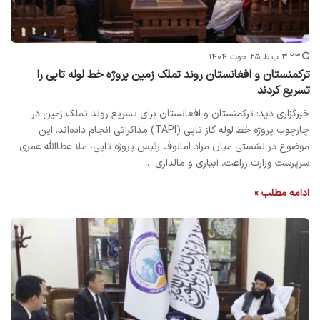
۳:۲۳ ب.ظ ۲۵ حوت ۱۴۰۴
ترکمنستان و افغانستان روند تملک زمین پروژه خط لوله تاپی را
تسریع کردند
خبرگزاری دید: ترکمنستان و افغانستان برای تسریع روند تملک زمین در
چارچوب پروژه خط لوله گاز تاپی (TAPI) مذاکراتی انجام داده‌اند. این
موضوع در نشستی میان مراد امانوف رئیس پروژه تاپی، ملا عطاالله عمری
سرپرست وزارت زراعت، آبیاری و مالداری…
ادامه مطلب »