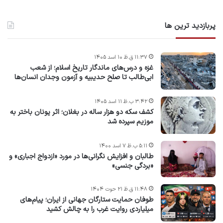
پربازدید ترین ها
۱۱:۳۷ ق.ظ ۱۰ اسد ۱۴۰۵
غزه و درس‌های ماندگار تاریخ اسلام؛ از شعب
ابی‌طالب تا صلح حدیبیه و آزمون وجدان انسان‌ها
۳:۴۲ ب.ظ ۱۱ اسد ۱۴۰۵
کشف سکه دو هزار ساله در بغلان؛ اثر یونان باختر به
موزیم سپرده شد
۵:۱۱ ب.ظ ۷ اسد ۱۴۰۰
طالبان و افزایش نگرانی‌ها در مورد «ازدواج اجباری» و
«بردگی جنسی»
۱۱:۴۸ ق.ظ ۲۱ حوت ۱۴۰۴
طوفان حمایت ستارگان جهانی از ایران؛ پیام‌های
میلیاردی روایت غرب را به چالش کشید