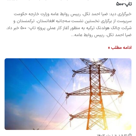
تاپ-۵۰۰
خبرگزاری دید: ‏ضیا احمد تکل، رییس روابط عامه وزارت خارجه حکومت
سرپرست از برگزاری نخستین نشست سه‌جانبه افغانستان، ترکمنستان و
شرکت چالک هولدنک ترکیه به منظور آغاز کار عملی پروژه تاپ- ۵۰۰ خبر داد.
ضیا احمد تکل، رییس روابط عامه…
ادامه مطلب »
۹:۳۱ ق.ظ ۱ دلو ۱۴۰۳