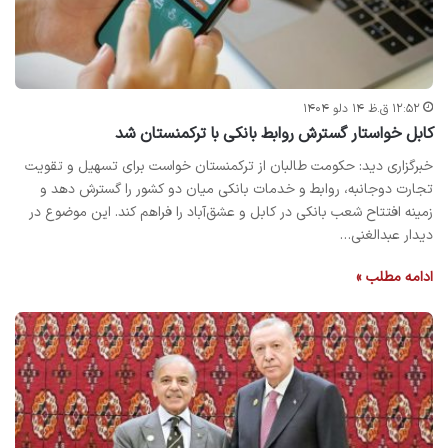
۱۲:۵۲ ق.ظ ۱۴ دلو ۱۴۰۴
کابل خواستار گسترش روابط بانکی با ترکمنستان شد
خبرگزاری دید: حکومت طالبان از ترکمنستان خواست برای تسهیل و تقویت
تجارت دوجانبه، روابط و خدمات بانکی میان دو کشور را گسترش دهد و
زمینه افتتاح شعب بانکی در کابل و عشق‌آباد را فراهم کند. این موضوع در
دیدار عبدالغنی…
ادامه مطلب »