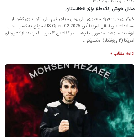
۱۰:۴۹ ق.ظ ۱۹ حوت ۱۴۰۴
مدال خوش رنگ طلا برای افغانستان
خبرگزاری دید: فرزاد منصوری ملی‌پوش مهاجر تیم ملی تکواندوی کشور از
مسابقات بین‌المللی امریکا اُپن US Open G2 2026، موفق به کسب مدال
ارزشمند طلا شد. منصوری با پشت سر گذاشتن ۴ حریف قدرتمند از کشورهای
امریکا (۲ ورزشکار)، مکسیکو…
ادامه مطلب »