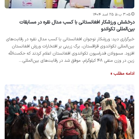
۳:۰۵ ب.ظ ۲۵ اسد ۱۴۰۴
درخشش ورزشکار افغانستانی‌ با کسب مدال نقره در مسابقات
بین‌المللی تکواندو
خبرگزاری دید: ورزشکار نوجوان افغانستانی‌ با کسب مدال نقره در رقابت‌های
بین‌المللی تکواندوی قزاقستان، برگ زرینی بر افتخارات ورزش افغانستان
افزود. مسوولان فدراسیون تکواندوی افغانستان اعلام کردند که حکمت‌الله
زین در وزن منفی ۴۸ کیلوگرام، موفق شد در رقابت‌های بین‌المللی…
ادامه مطلب »