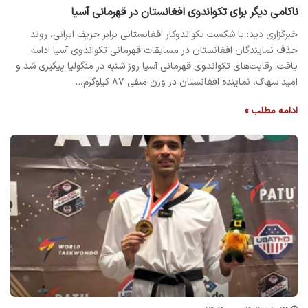
ناکامی دیگر برای تکواندوی افغانستان در قهرمانی آسیا
خبرگزاری دید: با شکست تکواندوکار افغانستانی برابر حریف ایرانی، روند
حذف نمایندگان افغانستان در مسابقات قهرمانی تکواندوی آسیا ادامه
یافت. رقابت‌های تکواندوی قهرمانی آسیا روز شنبه در منگولیا پیگیری شد و
امید سهاگ، نماینده افغانستان در وزن منفی ۸۷ کیلوگرم،…
ادامه مطلب »