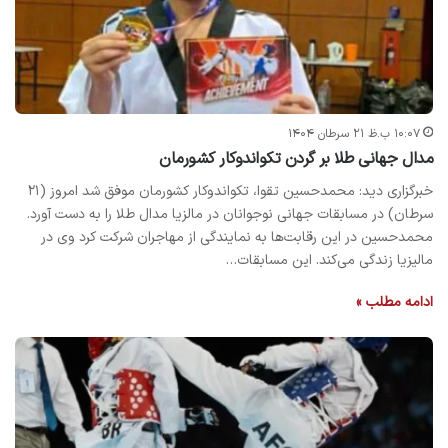
۱۰:۰۷ ب.ظ ۲۱ سرطان ۱۴۰۴
مدال جهانی طلا بر گردن تکواندوکار کشورمان
خبرگزاری دید: محمدحسین تقوا، تکواندوکار کشورمان موفق شد امروز (۲۱
سرطان) در مسابقات جهانی نوجوانان در مالزیا مدال طلا را به دست آورد.
محمد‌حسین در این رقابت‌ها به نمایندگی از مهاجران شرکت کرد وی در
مالیزیا زندگی می‌کند. این مسابقات…
ادامه مطلب »