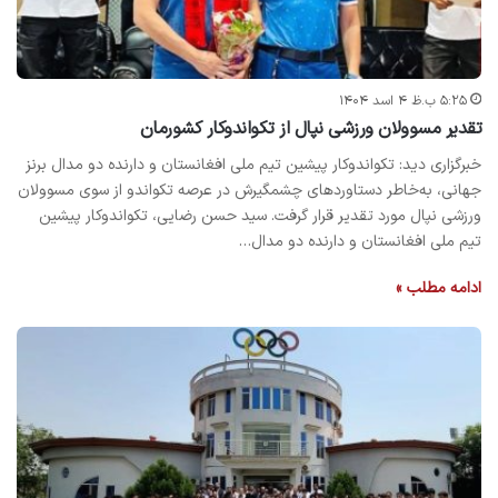
۵:۲۵ ب.ظ ۴ اسد ۱۴۰۴
تقدیر مسوولان ورزشی نپال از تکواندوکار کشورمان
خبرگزاری دید: تکواندوکار پیشین تیم ملی افغانستان و دارنده دو مدال برنز
جهانی، به‌خاطر دستاوردهای چشمگیرش در عرصه تکواندو از سوی مسوولان
ورزشی نپال مورد تقدیر قرار گرفت. سید حسن رضایی، تکواندوکار پیشین
تیم ملی افغانستان و دارنده دو مدال…
ادامه مطلب »