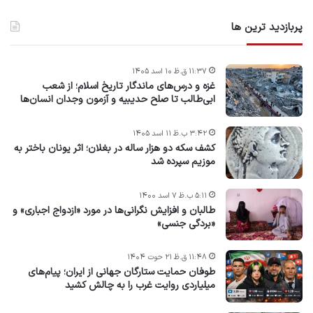
پربازدید ترین ها
۱۱:۳۷ ق.ظ ۱۰ اسد ۱۴۰۵
غزه و درس‌های ماندگار تاریخ اسلام؛ از شعب
ابی‌طالب تا صلح حدیبیه و آزمون وجدان انسان‌ها
۳:۴۲ ب.ظ ۱۱ اسد ۱۴۰۵
کشف سکه دو هزار ساله در بغلان؛ اثر یونان باختر به
موزیم سپرده شد
۵:۱۱ ب.ظ ۷ اسد ۱۴۰۰
طالبان و افزایش نگرانی‌ها در مورد «ازدواج اجباری» و
«بردگی جنسی»
۱۱:۴۸ ق.ظ ۲۱ حوت ۱۴۰۴
طوفان حمایت ستارگان جهانی از ایران؛ پیام‌های
میلیاردی روایت غرب را به چالش کشید