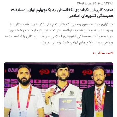
۱:۲۲ ب.ظ ۲۵ عقرب ۱۴۰۴
صعود کاپیتان تکواندوی افغانستان به یک‌چهارم نهایی مسابقات
همبستگی کشورهای اسلامی
خبرگزاری دید: محسن رضایی، کاپیتان تیم ملی تکواندوی افغانستان، با
وجود ابتلا به بیماری شدید، توانست در نخستین دیدار خود در ششمین
دوره مسابقات همبستگی کشورهای اسلامی، حریف عربستانی را شکست دهد
و راهی مرحله یک‌چهارم نهایی شود. رضایی امروز…
ادامه مطلب »