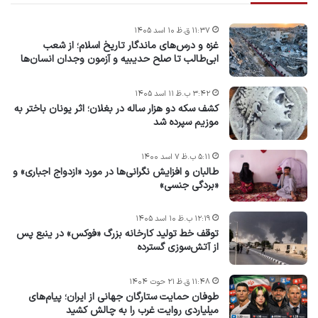
۱۱:۳۷ ق.ظ ۱۰ اسد ۱۴۰۵
غزه و درس‌های ماندگار تاریخ اسلام؛ از شعب
ابی‌طالب تا صلح حدیبیه و آزمون وجدان انسان‌ها
۳:۴۲ ب.ظ ۱۱ اسد ۱۴۰۵
کشف سکه دو هزار ساله در بغلان؛ اثر یونان باختر به
موزیم سپرده شد
۵:۱۱ ب.ظ ۷ اسد ۱۴۰۰
طالبان و افزایش نگرانی‌ها در مورد «ازدواج اجباری» و
«بردگی جنسی»
۱۲:۱۹ ب.ظ ۱۰ اسد ۱۴۰۵
توقف خط تولید کارخانه بزرگ «فوکس» در ینبع پس
از آتش‌سوزی گسترده
۱۱:۴۸ ق.ظ ۲۱ حوت ۱۴۰۴
طوفان حمایت ستارگان جهانی از ایران؛ پیام‌های
میلیاردی روایت غرب را به چالش کشید