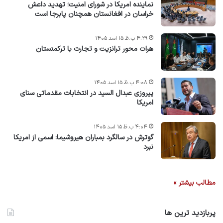
نماینده امریکا در شورای امنیت؛ تهدید داعش
خراسان در افغانستان همچنان پابرجا است
۴:۲۹ ب.ظ ۱۵ اسد ۱۴۰۵
هرات محور ترانزیت و تجارت با ترکمنستان
۴:۰۸ ب.ظ ۱۵ اسد ۱۴۰۵
پیروزی عبدال السید در انتخابات مقدماتی سنای
امریکا
۴:۰۴ ب.ظ ۱۵ اسد ۱۴۰۵
گوترش در سالگرد بمباران هیروشیما: اسمی از امریکا
نبرد
مطالب بیشتر »
پربازدید ترین ها