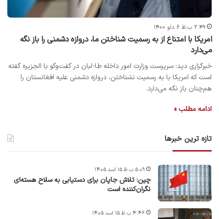
۲:۴۹ ب.ظ ۶ دلو ۱۴۰۰
امریکا با امتناع از به رسمیت شناختن ما، دروازه دشمنی را باز نگه
می‌دارد
خبرگزاری دید: سرپرست وزارت امور داخله طا-لبان در گفت‌وگو با الجزیره گفته
است که امریکا با به رسمیت نشناختن، دروازه دشمنی علیه افغانستان را
هم‌چنان باز نگه‌ می‌دارد.
ادامه مطلب »
تازه ترین خبرها
۵:۰۹ ب.ظ ۱۵ اسد ۱۴۰۵
چین: تلاش جاپان برای دستیابی به سلاح هسته‌ای
نگران‌کننده است
۴:۴۶ ب.ظ ۱۵ اسد ۱۴۰۵