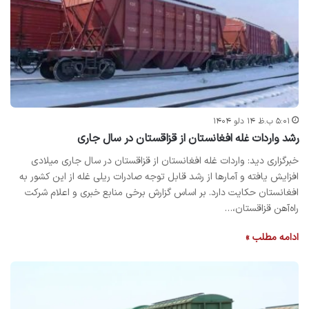
۵:۰۱ ب.ظ ۱۴ دلو ۱۴۰۴
رشد واردات غله افغانستان از قزاقستان در سال جاری
خبرگزاری دید: واردات غله افغانستان از قزاقستان در سال جاری میلادی
افزایش یافته و آمارها از رشد قابل توجه صادرات ریلی غله از این کشور به
افغانستان حکایت دارد. بر اساس گزارش برخی منابع خبری و اعلام شرکت
راه‌آهن قزاقستان،…
ادامه مطلب »