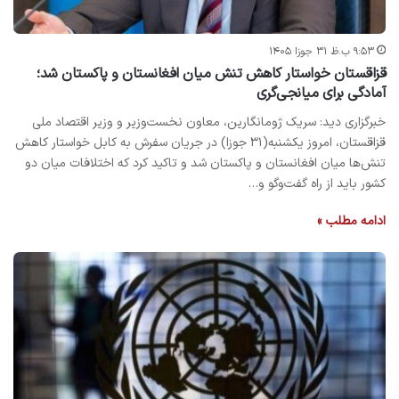
۹:۵۳ ب.ظ ۳۱ جوزا ۱۴۰۵
قزاقستان خواستار کاهش تنش میان افغانستان و پاکستان شد؛
آمادگی برای میانجی‌گری
خبرگزاری دید: سریک ژومانگارین، معاون نخست‌وزیر و وزیر اقتصاد ملی
قزاقستان، امروز یکشنبه(۳۱ جوزا) در جریان سفرش به کابل خواستار کاهش
تنش‌ها میان افغانستان و پاکستان شد و تاکید کرد که اختلافات میان دو
کشور باید از راه گفت‌وگو و…
ادامه مطلب »