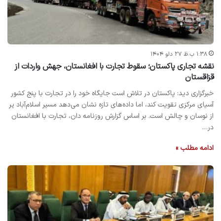
۱:۳۸ ب.ظ ۲۷ دلو ۱۴۰۴
نقشه تجاری پاکستان؛ سقوط تجارت با افغانستان، جهش واردات از
قزاقستان
خبرگزاری دید: پاکستان در تلاش است جایگاه خود را در تجارت با پنج کشور
آسیای مرکزی تقویت کند، اما داده‌های تازه نشان می‌دهد مسیر اسلام‌آباد پر
از نوسان و چالش است. بر اساس گزارش روزنامه دان، تجارت با افغانستان
در…
ادامه مطلب »