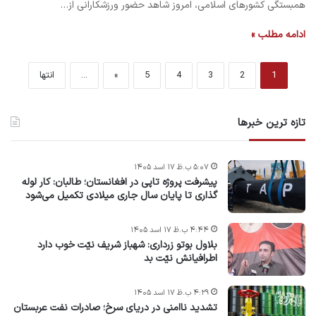
همبستگی کشورهای اسلامی، امروز شاهد حضور ورزشکارانی از…
ادامه مطلب »
1
2
3
4
5
»
...
انتها
تازه ترین خبرها
۵:۰۷ ب.ظ ۱۷ اسد ۱۴۰۵
پیشرفت پروژه‌ تاپی در افغانستان؛ طالبان: کار لوله
گذاری تا پایان سال جاری میلادی تکمیل می‌شود
۴:۴۴ ب.ظ ۱۷ اسد ۱۴۰۵
بلاول بوتو زرداری: شهباز شریف نیّت خوب دارد
اطرافیانش نیّت بد
۴:۲۹ ب.ظ ۱۷ اسد ۱۴۰۵
تشدید ناامنی در دریای سرخ؛ صادرات نفت عربستان