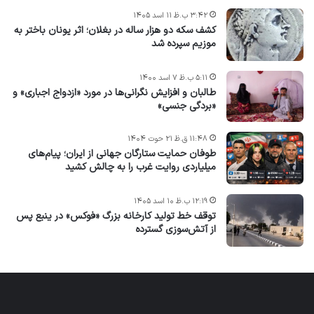
۳:۴۲ ب.ظ ۱۱ اسد ۱۴۰۵
کشف سکه دو هزار ساله در بغلان؛ اثر یونان باختر به
موزیم سپرده شد
۵:۱۱ ب.ظ ۷ اسد ۱۴۰۰
طالبان و افزایش نگرانی‌ها در مورد «ازدواج اجباری» و
«بردگی جنسی»
۱۱:۴۸ ق.ظ ۲۱ حوت ۱۴۰۴
طوفان حمایت ستارگان جهانی از ایران؛ پیام‌های
میلیاردی روایت غرب را به چالش کشید
۱۲:۱۹ ب.ظ ۱۰ اسد ۱۴۰۵
توقف خط تولید کارخانه بزرگ «فوکس» در ینبع پس
از آتش‌سوزی گسترده