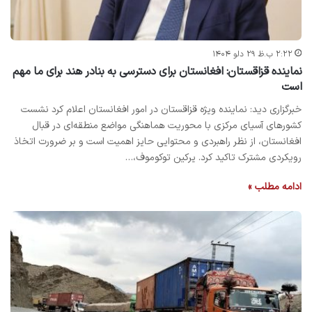
۲:۲۲ ب.ظ ۲۹ دلو ۱۴۰۴
نماینده قزاقستان: افغانستان برای دسترسی به بنادر هند برای ما مهم
است
خبرگزاری دید: نماینده ویژه قزاقستان در امور افغانستان اعلام کرد نشست
کشورهای آسیای مرکزی با محوریت هماهنگی مواضع منطقه‌ای در قبال
افغانستان، از نظر راهبردی و محتوایی حایز اهمیت است و بر ضرورت اتخاذ
رویکردی مشترک تاکید کرد. یرکین توکوموف،…
ادامه مطلب »