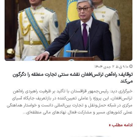
۹:۱۰ ق.ظ ۲ جدی ۱۴۰۴
توقایف: راه‌آهن ترانس‌افغان نقشه سنتی تجارت منطقه را دگرگون
می‌کند
خبرگزاری دید: رئیس‌جمهور قزاقستان با تأکید بر ظرفیت راهبردی راه‌آهن
ترانس‌افغان، این پروژه را عاملی تعیین‌کننده در بازتعریف جایگاه آسیای
مرکزی در شبکه حمل‌ونقل و تجارت بین‌المللی دانست و خواستار هماهنگی
عملی کشورهای مسیر و مشارکت فعال نهادهای مالی منطقه‌ای…
ادامه مطلب »