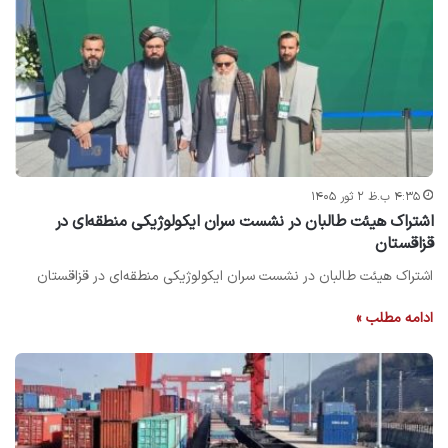
۴:۳۵ ب.ظ ۲ ثور ۱۴۰۵
اشتراک هیئت طالبان در نشست سران ایکولوژیکی منطقه‌ای در
قزاقستان
اشتراک هیئت طالبان در نشست سران ایکولوژیکی منطقه‌ای در قزاقستان
ادامه مطلب »