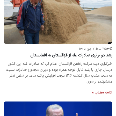
۲:۵۴ ب.ظ ۲ جوزا ۱۴۰۵
رشد دو برابری صادرات غله از قزاقستان به افغانستان
خبرگزاری دید: شرکت راه‌آهن قزاقستان اعلام کرد که صادرات غله این کشور
درسال جاری با رشد قابل توجه همراه بوده و میزان مجموع صادرات نسبت
به مدت مشابه سال گذشته ۱۳.۶ درصد افزایش یافته‌است. بر اساس آمار
منتشرشده از سوی…
ادامه مطلب »