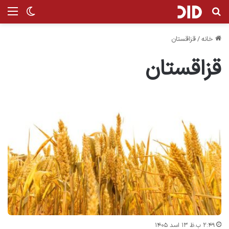
جستجو برای
من
تغییر پ
خانه
/
قزاقستان
قزاقستان
۲:۴۹ ب.ظ ۱۳ اسد ۱۴۰۵