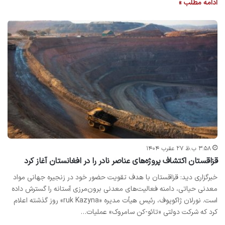
ادامه مطلب »
۳:۵۸ ب.ظ ۲۷ عقرب ۱۴۰۴
قزاقستان اکتشاف پروژه‌های عناصر نادر را در افغانستان آغاز کرد
خبرگزاری دید: قزاقستان با هدف تقویت حضور خود در زنجیره جهانی مواد
معدنی حیاتی، دامنه فعالیت‌های معدنی برون‌مرزی آستانه را گسترش داده
است. نورلان ژاکوپوف، رئیس هیأت‌ مدیره «ruk Kazyna» روز گذشته اعلام
کرد که شرکت دولتی «تائو-کن سامروک» عملیات…