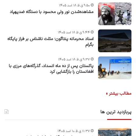
۹:۵۰ ق.ظ ۱۸ اسد ۱۴۰۵
مشاهده‌شدن نور ولی محسود با دستگاه ضدپهپاد
۹:۴۴ ق.ظ ۱۸ اسد ۱۴۰۵
اسناد محرمانه پنتاگون؛ مثلث ناشناس بر فراز پایگاه
بگرام
۹:۳۷ ق.ظ ۱۸ اسد ۱۴۰۵
پاکستان پس از ده ماه انسداد، گذرگاه‌های مرزی با
افغانستان را بازگشایی کرد
مطالب بیشتر »
پربازدید ترین ها
۱۱:۳۷ ق.ظ ۱۰ اسد ۱۴۰۵