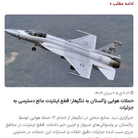
ادامه مطلب »
۹:۰۲ ق.ظ ۹ میزان ۱۴۰۴
حملات هوایی پاکستان به ننگرهار؛ قطع اینترنت مانع دسترسی به
جزئیات
خبرگزاری دید: منابع محلی در ننگرهار از انجام ۱۲ حمله هوایی توسط
پاکستان بر ولسوالی‌های شینوار و اچین خبر داده‌اند. قطع اینترنت در مناطق
مرزی سبب شده جزئیات دقیق تلفات و خسارات این حملات در دسترس