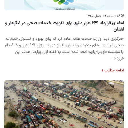
۱:۰۶ ب.ظ ۲۹ حمل ۱۴۰۵
امضای قرارداد ۶۴۱ هزار دالری برای تقویت خدمات صحی در ننگرهار و
لغمان
خبرگزاری دید: وزارت صحت عامه اعلام کرد که برای بهبود و گسترش خدمات
صحی در ولایت‌های ننگرهار و لغمان، قراردادی به ارزش ۶۴۱ هزار و ۸۰۸ دالر
با مؤسسه «او‌پی‌اچ‌ای» امضا شده است. به گفته این وزارت، هدف این
قرارداد…
ادامه مطلب »