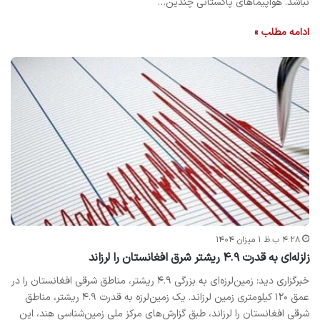
نباشد. هواپیماهای پاکستانی چندین…
ادامه مطلب »
۴:۲۸ ب.ظ ۱ میزان ۱۴۰۴
زلزله‌ای به قدرت ۴.۹ ریشتر شرق افغانستان را لرزاند
خبرگزاری دید: زمین‌لرزه‌ای به بزرگی ۴.۹ ریشتر، مناطق شرقی افغانستان را در
عمق ۱۲۰ کیلومتری زمین لرزاند. یک زمین‌لرزه به قدرت ۴.۹ ریشتر، مناطق
شرقی افغانستان را لرزاند، طبق گزارش‌های مرکز ملی زمین‌شناسی هند، این