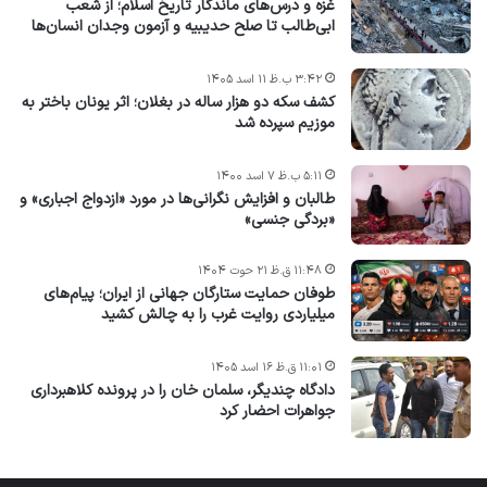
غزه و درس‌های ماندگار تاریخ اسلام؛ از شعب
ابی‌طالب تا صلح حدیبیه و آزمون وجدان انسان‌ها
۳:۴۲ ب.ظ ۱۱ اسد ۱۴۰۵
کشف سکه دو هزار ساله در بغلان؛ اثر یونان باختر به
موزیم سپرده شد
۵:۱۱ ب.ظ ۷ اسد ۱۴۰۰
طالبان و افزایش نگرانی‌ها در مورد «ازدواج اجباری» و
«بردگی جنسی»
۱۱:۴۸ ق.ظ ۲۱ حوت ۱۴۰۴
طوفان حمایت ستارگان جهانی از ایران؛ پیام‌های
میلیاردی روایت غرب را به چالش کشید
۱۱:۰۱ ق.ظ ۱۶ اسد ۱۴۰۵
دادگاه چندیگر، سلمان خان را در پرونده کلاهبرداری
جواهرات احضار کرد