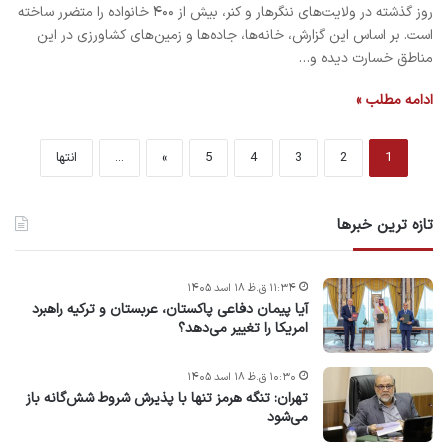
روز گذشته در ولایت‌های ننگرهار و کنر، بیش از ۴۰۰ خانواده را متضرر ساخته
است. بر اساس این گزارش، خانه‌ها، جاده‌ها و زمین‌های کشاورزی در این
مناطق خسارت دیده و…
ادامه مطلب »
1
2
3
4
5
»
...
انتها
تازه ترین خبرها
۱۱:۳۴ ق.ظ ۱۸ اسد ۱۴۰۵
آیا پیمان دفاعی پاکستان، عربستان و ترکیه راهبرد
امریکا را تغییر می‌دهد؟
۱۰:۳۰ ق.ظ ۱۸ اسد ۱۴۰۵
تهران: تنگه هرمز تنها با پذیرش شروط شش‌گانه باز
می‌شود