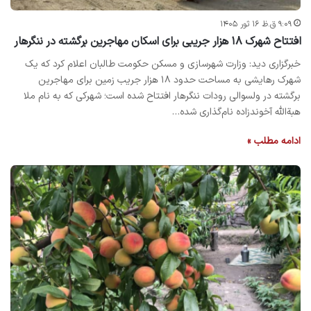
۹:۰۹ ق.ظ ۱۶ ثور ۱۴۰۵
افتتاح شهرک ۱۸ هزار جریبی برای اسکان مهاجرین برگشته در ننگرهار
خبرگزاری دید: وزارت شهرسازی و مسکن حکومت طالبان اعلام کرد که یک
شهرک رهایشی به مساحت حدود ۱۸ هزار جریب زمین برای مهاجرین
برگشته در ولسوالی رودات ننگرهار افتتاح شده است؛ شهرکی که به نام ملا
هبة‌الله آخوندزاده نام‌گذاری شده…
ادامه مطلب »