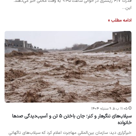
قدرت ۴٫۷ ریشتری در حوالی ساعت ۹:۴۵ به وقت محلی خبر می‌دهند.
این…
ادامه مطلب »
۱۱:۰۵ ب.ظ ۹ سنبله ۱۴۰۴
سیلاب‌های ننگرهار و کنر؛ جان باختن ۵ تن و آسیب‌دیدگی صدها
خانواده
خبرگزاری دید: سازمان بین‌المللی مهاجرت اعلام کرد که سیلاب‌های ناگهانی