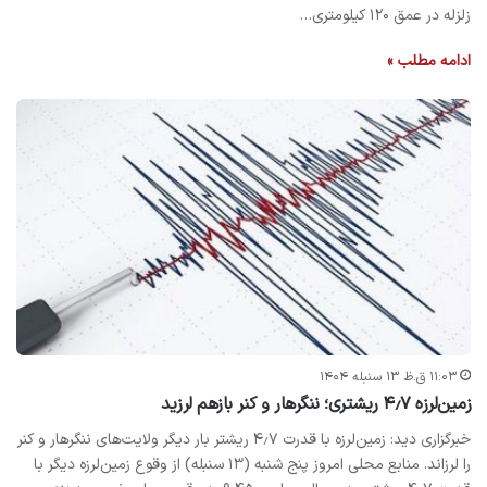
زلزله در عمق ۱۲۰ کیلومتری…
ادامه مطلب »
۱۱:۰۳ ق.ظ ۱۳ سنبله ۱۴۰۴
زمین‌لرزه ۴٫۷ ریشتری؛ ننگرهار و کنر بازهم لرزید
خبرگزاری دید: زمین‌لرزه با قدرت ۴٫۷ ریشتر بار دیگر ولایت‌های ننگرهار و کنر
را لرزاند. منابع محلی امروز پنج شنبه (۱۳ سنبله) از وقوع زمین‌لرزه دیگر با