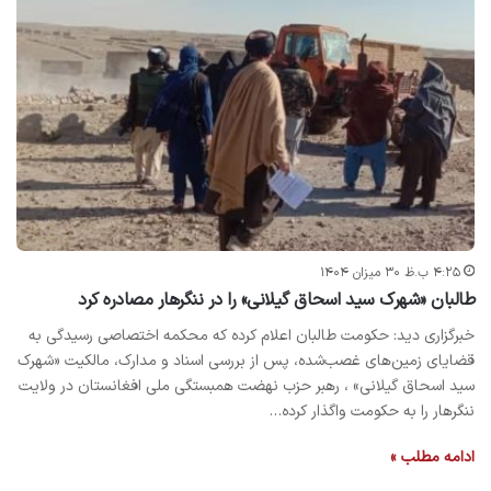
۴:۲۵ ب.ظ ۳۰ میزان ۱۴۰۴
طالبان «شهرک سید اسحاق گیلانی» را در ننگرهار مصادره کرد
خبرگزاری دید: حکومت طالبان اعلام کرده که محکمه اختصاصی رسیدگی به
قضایای زمین‌های غصب‌شده، پس از بررسی اسناد و مدارک، مالکیت «شهرک
سید اسحاق گیلانی» ، رهبر حزب نهضت همبستگی ملی افغانستان در ولایت
ننگرهار را به حکومت واگذار کرده…
ادامه مطلب »