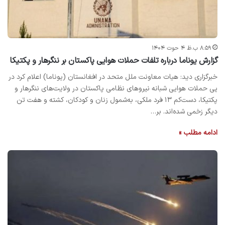
۸:۵۹ ب.ظ ۴ حوت ۱۴۰۴
گزارش یوناما درباره تلفات حملات هوایی پاکستان بر ننگرهار و پکتیکا
خبرگزاری دید: هیات معاونت ملل متحد در افغانستان (یوناما) اعلام کرد در
پی حملات هوایی شبانه نیروهای نظامی پاکستان در ولایت‌های ننگرهار و
پکتیکا، دست‌کم ۱۳ فرد ملکی، به‌شمول زنان و کودکان، کشته و هفت تن
دیگر زخمی شده‌اند. بر…
ادامه مطلب »