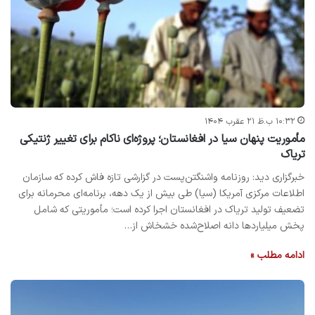
۱۰:۳۲ ب.ظ ۲۱ عقرب ۱۴۰۴
مأموریت پنهان سیا در افغانستان؛ پروژه‌ای ناکام برای تغییر ژنتیکی
تریاک
خبرگزاری دید: روزنامه واشنگتن‌پست در گزارشی تازه فاش کرده که سازمان
اطلاعات مرکزی آمریکا (سیا) طی بیش از یک دهه، برنامه‌ای محرمانه برای
تضعیف تولید تریاک در افغانستان اجرا کرده است؛ مأموریتی که شامل
پخش میلیاردها دانه اصلاح‌شده خشخاش از…
ادامه مطلب »