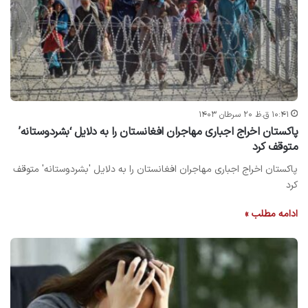
۱۰:۴۱ ق.ظ ۲۰ سرطان ۱۴۰۳
پاکستان اخراج اجباری مهاجران افغانستان را به دلایل ‘بشردوستانه’
متوقف کرد
پاکستان اخراج اجباری مهاجران افغانستان را به دلایل 'بشردوستانه' متوقف
کرد
ادامه مطلب »