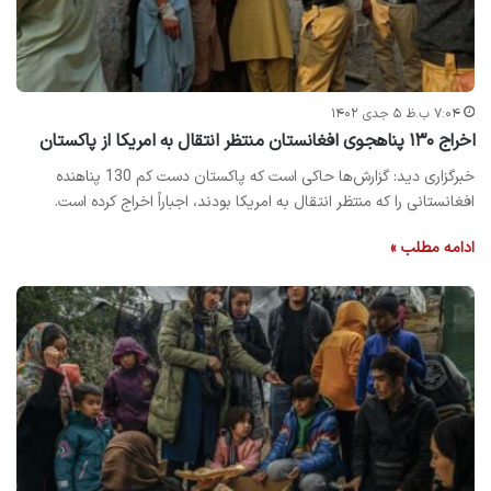
۷:۰۴ ب.ظ ۵ جدی ۱۴۰۲
اخراج ۱۳۰ پناهجوی افغانستان منتظر انتقال به امریکا از پاکستان
خبرگزاری دید: گزارش‌ها حاکی است که پاکستان دست کم 130 پناهنده
افغانستانی را که منتظر انتقال به امریکا بودند، اجباراً اخراج کرده است.
ادامه مطلب »