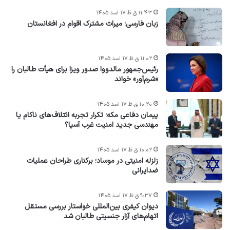
۱۱:۴۳ ق.ظ ۱۷ اسد ۱۴۰۵
زبان فارسی؛ میراث مشترک اقوام در افغانستان
۱۱:۰۲ ق.ظ ۱۷ اسد ۱۴۰۵
رئیس‌جمهور مالدووا صدور ویزا برای هیأت طالبان را
«شرم‌آور» خواند
۱۰:۲۰ ق.ظ ۱۷ اسد ۱۴۰۵
پیمان دفاعی مکه؛ تکرار تجربه ائتلاف‌های ناکام یا
مهندسی جدید امنیت غرب آسیا؟
۱۰:۰۲ ق.ظ ۱۷ اسد ۱۴۰۵
زلزله امنیتی در موساد؛ برکناری طراحان عملیات
ضدایرانی
۹:۳۷ ق.ظ ۱۷ اسد ۱۴۰۵
دیوان کیفری بین‌المللی خواستار بررسی مستقل
اتهام‌های آزار جنسیتی طالبان شد