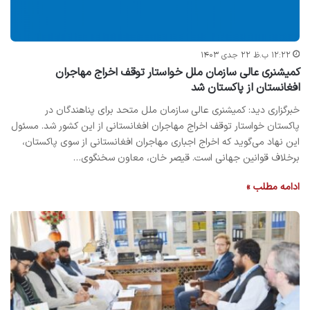
۱۲:۲۲ ب.ظ ۲۲ جدی ۱۴۰۳
کمیشنری عالی سازمان ملل خواستار توقف اخراج مهاجران
افغانستان از پاکستان شد
خبرگزاری دید: کمیشنری عالی سازمان ملل متحد برای پناهندگان در
پاکستان خواستار توقف اخراج مهاجران افغانستانی از این کشور شد. مسئول
این نهاد می‌گوید که اخراج اجباری مهاجران افغانستانی از سوی پاکستان،
برخلاف قوانین جهانی است. قیصر خان، معاون سخنگوی…
ادامه مطلب »