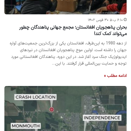
۶:۱۰ ب.ظ ۳۰ قوس ۱۴۰۲
بحران پناهجویان افغانستان؛ مجمع جهانی پناهندگان چطور
می‌تواند کمک کند!
از دهه 1980 به این‌طرف، افغانستان یکی از بزرگ‌ترین جمعیت‌های آواره
جهان را داشته است. اولین موج پناهجویان افغانستان در نبردهای
ایدیولوژیک جنگ سرد آغاز شد. در این دوره، پناهندگان افغانستانی مورد
توجه و حمایت بین‌المللی قرار گرفتند. با این…
ادامه مطلب »