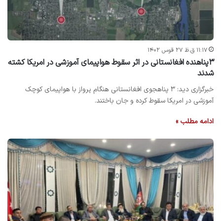
۱۱:۱۷ ق.ظ ۲۷ قوس ۱۴۰۲
٣پناهنده افغانستانی در اثر سقوط هواپیمای آموزشی در امریکا کشته
شدند
خبرگزاری دید: ٣ پناهجوی افغانستانی هنگام پرواز با هواپیمای کوچک
آموزشی در امریکا سقوط کرده و جان باختند.
ادامه مطلب »