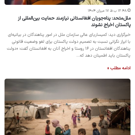
۱۲:۴۸ ب.ظ ۱۷ میزان ۱۴۰۴
ملل‌متحد: پناه‌جویان افغانستانی نیازمند حمایت بین‌المللی از
پاکستان اخراج نشوند
خبرگزاری دید: کمیساریای عالی سازمان ملل در امور پناهندگان در بیانیه‌ای
با ابراز نگرانی نسبت به تصمیم دولت پاکستان برای لغو وضعیت قانونی
پناهندگان افغانستان در ۱۶ روستا و اخراج آنان به افغانستان گفت: «دولت
پاکستان باید اطمینان دهد که…
ادامه مطلب »