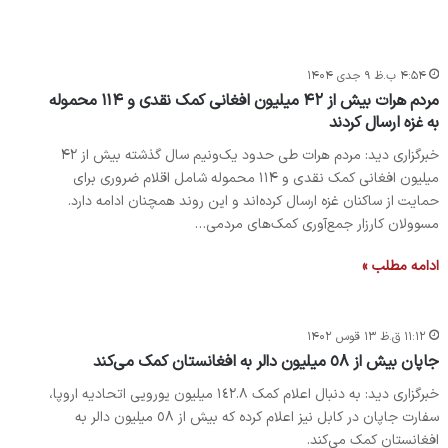
۴:۵۴ ب.ظ ۹ جدی ۱۴۰۴
مردم هرات بیش از ۴۲ میلیون افغانی کمک نقدی و ۱۱۴ محموله
به غزه ارسال کردند
خبرگزاری دید: مردم هرات طی حدود یک‌ونیم سال گذشته بیش از ۴۲
میلیون افغانی کمک نقدی و ۱۱۴ محموله شامل اقلام ضروری برای
حمایت از ساکنان غزه ارسال کرده‌اند و این روند همچنان ادامه دارد.
مسوولان کارزار جمع‌آوری کمک‌های مردمی…
ادامه مطلب »
۱۱:۱۲ ق.ظ ۱۳ قوس ۱۴۰۲
جاپان بیش از ٥٨ میلیون دالر به افغانستان کمک می‌کند
خبرگزاری دید: به دنبال اعلام کمک ١٤٢.٨ میلیون یورویی اتحادیه اروپا،
سفارت جاپان در کابل نیز اعلام کرده که بیش از ٥٨ میلیون دالر به
افغانستان کمک می‌کند.