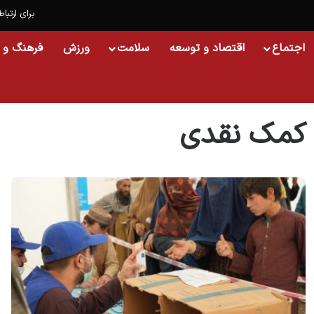
برای ارتباط
اجتماع
اقتصاد و توسعه
سلامت
ورزش
فرهنگ و 
خانه
/
کمک نقدی
کمک نقدی