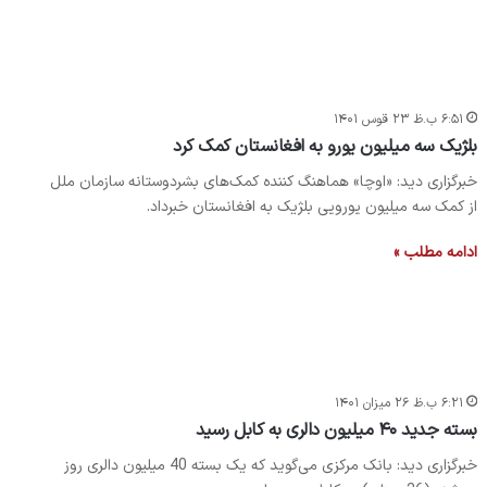
۶:۵۱ ب.ظ ۲۳ قوس ۱۴۰۱
‏بلژیک سه میلیون یورو به افغانستان کمک کرد
خبرگزاری دید: «اوچا» هماهنگ کننده کمک‌های بشردوستانه سازمان ملل
از کمک سه میلیون یورویی بلژیک به افغانستان خبرداد.
ادامه مطلب »
۶:۲۱ ب.ظ ۲۶ میزان ۱۴۰۱
بسته جدید ۴۰ میلیون دالری به کابل رسید
خبرگزاری دید: بانک مرکزی می‌گوید که یک بسته 40 میلیون دالری روز