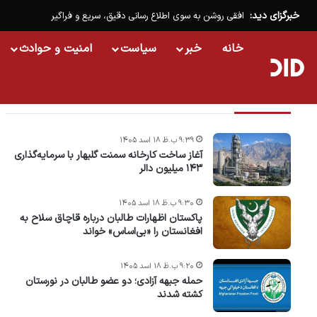
خبرگزای دید:
افقی روشن به سوی اطلاع رسانی دقیق، سریع و فراگیر
خانه
خبر
سیاست
امنیت و حوادث
تازه ترین خبرها
۹:۳۹ ب.ظ ۱۸ اسد ۱۴۰۵
آغاز ساخت کارخانه سمنت گلبهار با سرمایه‌گذاری
۱۴۳ میلیون دالر
۹:۳۰ ب.ظ ۱۸ اسد ۱۴۰۵
پاکستان اظهارات طالبان درباره قاچاق سلاح به
افغانستان را «بی‌اساس» خواند
۹:۲۰ ب.ظ ۱۸ اسد ۱۴۰۵
حمله جبهه آزادی؛ دو عضو طالبان در نورستان
کشته شدند