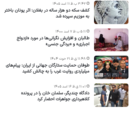
۳:۴۲ ب.ظ ۱۱ اسد ۱۴۰۵
کشف سکه دو هزار ساله در بغلان؛ اثر یونان باختر
به موزیم سپرده شد
۵:۱۱ ب.ظ ۷ اسد ۱۴۰۰
طالبان و افزایش نگرانی‌ها در مورد «ازدواج
اجباری» و «بردگی جنسی»
۱۱:۴۸ ق.ظ ۲۱ حوت ۱۴۰۴
طوفان حمایت ستارگان جهانی از ایران؛ پیام‌های
میلیاردی روایت غرب را به چالش کشید
۱۱:۰۱ ق.ظ ۱۶ اسد ۱۴۰۵
دادگاه چندیگر، سلمان خان را در پرونده
کلاهبرداری جواهرات احضار کرد