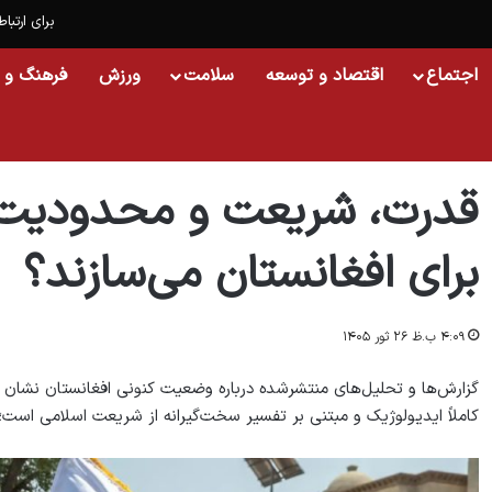
برای ارتباط
اجتماع
اقتصاد و توسعه
سلامت
ورزش
فرهنگ و 
خانه
/
اسلایدشو
/
قدرت، شریعت و محدودیت؛ طالبان چه آینده‌ای برای افغانستان م
قدرت، شریعت و محدودیت؛ ط
برای افغانستان می‌سازند؟
۴:۰۹ ب.ظ ۲۶ ثور ۱۴۰۵
گزارش‌ها و تحلیل‌های منتشرشده درباره وضعیت کنونی افغانستان نشان
کاملاً ایدیولوژیک و مبتنی بر تفسیر سخت‌گیرانه از شریعت اسلامی است؛ ر