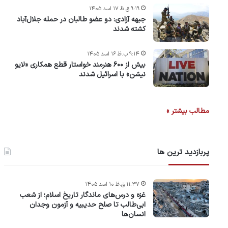
۹:۱۹ ق.ظ ۱۷ اسد ۱۴۰۵
جبهه آزادی: دو عضو طالبان در حمله جلال‌آباد
کشته شدند
۹:۱۴ ب.ظ ۱۶ اسد ۱۴۰۵
بیش از ۶۰۰ هنرمند خواستار قطع همکاری «لایو
نیشن» با اسرائیل شدند
مطالب بیشتر »
پربازدید ترین ها
۱۱:۳۷ ق.ظ ۱۰ اسد ۱۴۰۵
غزه و درس‌های ماندگار تاریخ اسلام؛ از شعب
ابی‌طالب تا صلح حدیبیه و آزمون وجدان
انسان‌ها