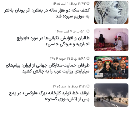
۳:۴۲ ب.ظ ۱۱ اسد ۱۴۰۵
کشف سکه دو هزار ساله در بغلان؛ اثر یونان باختر
به موزیم سپرده شد
۵:۱۱ ب.ظ ۷ اسد ۱۴۰۰
طالبان و افزایش نگرانی‌ها در مورد «ازدواج
اجباری» و «بردگی جنسی»
۱۱:۴۸ ق.ظ ۲۱ حوت ۱۴۰۴
طوفان حمایت ستارگان جهانی از ایران؛ پیام‌های
میلیاردی روایت غرب را به چالش کشید
۱۲:۱۹ ب.ظ ۱۰ اسد ۱۴۰۵
توقف خط تولید کارخانه بزرگ «فوکس» در ینبع
پس از آتش‌سوزی گسترده