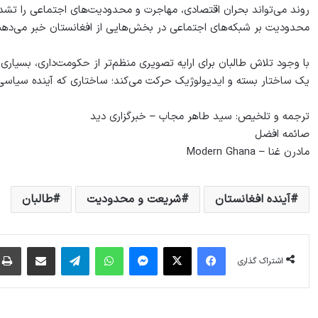
روند می‌تواند بحران اقتصادی، مهاجرت و محدودیت‌های اجتماعی را تشدی
محدودیت بر شبکه‌های اجتماعی در بخش‌هایی از افغانستان خبر می‌دهن
با وجود تلاش طالبان برای ارایه تصویری منظم‌تر از حکومت‌داری، بسیاری
یک ساختار بسته و ایدیولوژیک حرکت می‌کند؛ ساختاری که آینده سیاسی و
ترجمه و تلخیص: سید طاهر مجاب – خبرگزاری دید
صائمه افضل
مادرن غنا – Modern Ghana
آینده افغانستان
شریعت و محدودیت
طالبان
فیس بوک
X
پیام رسان
واتس آپ
تلگرام
اشتراک گذاری از طریق ایمیل
اشتراک گذاری