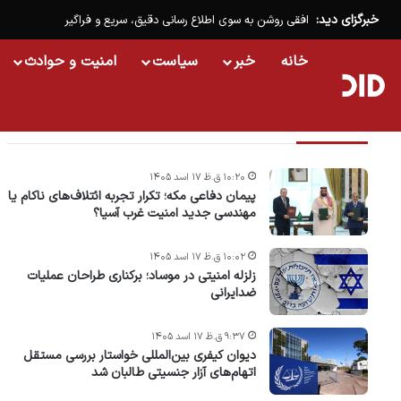
خبرگزای دید:
افقی روشن به سوی اطلاع رسانی دقیق، سریع و فراگیر
خانه
خبر
سیاست
امنیت و حوادث
تازه ترین خبرها
۱۰:۲۰ ق.ظ ۱۷ اسد ۱۴۰۵
پیمان دفاعی مکه؛ تکرار تجربه ائتلاف‌های ناکام یا
مهندسی جدید امنیت غرب آسیا؟
۱۰:۰۲ ق.ظ ۱۷ اسد ۱۴۰۵
زلزله امنیتی در موساد؛ برکناری طراحان عملیات
ضدایرانی
۹:۳۷ ق.ظ ۱۷ اسد ۱۴۰۵
دیوان کیفری بین‌المللی خواستار بررسی مستقل
اتهام‌های آزار جنسیتی طالبان شد