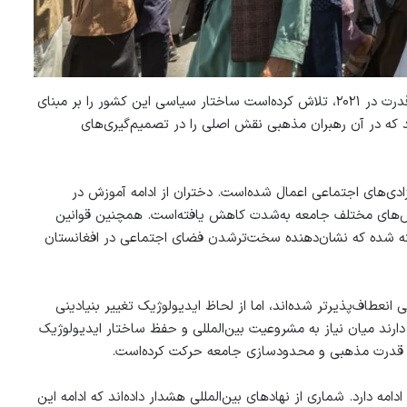
کارشناسان امور افغانستان می‌گویند حکومت طالبان پس از بازگشت به قدرت در ۲۰۲۱، تلاش کرده‌‌است ساختار سیاسی این کشور را بر مبنای
 که در آن رهبران مذهبی نقش اصلی را در تصمیم‌گیری‌های
زادی‌های اجتماعی اعمال شده‌است. دختران از ادامه آموزش در
بخش‌های مختلف جامعه به‌شدت کاهش یافته‌است. همچنین قوانین
اشته شده که نشان‌دهنده سخت‌ترشدن فضای اجتماعی در افغانستان
که طالبان در مقایسه با دهه ۱۹۹۰ از نظر تاکتیکی انعطاف‌پذیرتر شده‌اند، اما از لحاظ ایدیولوژیک تغییر بنیادینی
 دارند میان نیاز به مشروعیت بین‌المللی و حفظ ساختار ایدیولوژیک
رکز قدرت مذهبی و محدودسازی جامعه حرکت کرده‌است.
ادامه دارد. شماری از نهادهای بین‌المللی هشدار داده‌اند که ادامه این