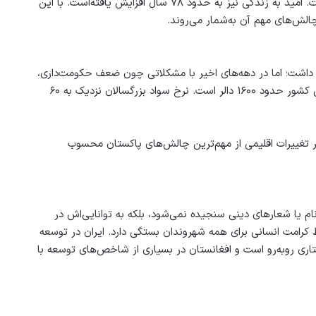
این کشور از حدود ۲۵۰۰ دالر در سال ۱۹۸۰ به نزدیک ۵۰۰۰ دالر رسیده‌است. امید به زندگی نیز به حدود ۷۸ سال افزایش یافته‌است. با این
ش‌های مهم آن به‌شمار می‌روند.
۱۹۹ رشد اقتصادی قابل توجهی داشت؛ اما در دهه‌های اخیر با مشکلاتی چون ضعف حکومت‌داری،
بی‌ثباتی سیاست‌ها و نابرابری اجتماعی مواجه شده‌است. درآمد سرانه این کشور حدود ۱۶۰۰ دالر است. نرخ سواد بزرگسالان نزدیک به ۶۰
ر تغییرات اقلیمی از مهم‌ترین چالش‌های پاکستان محسوب
م یا شعارهای دینی سنجیده نمی‌شود، بلکه به توانایی‌اش در
رامت انسانی برای همه شهروندان بستگی دارد. ایران در توسعه
ری روبه‌رو است و افغانستان در بسیاری از شاخص‌های توسعه با