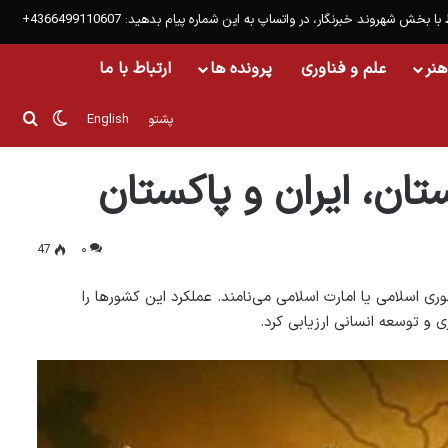
 با بخش شهروند خبرنگار، در واتساپ به این شماره پیام بدهید: 4366499110607+
هنر
علم و فناوری
پرونده ها
ارتباط با ما
تغییر پو
جست
پشتو
English
ان، ایران و پاکستان
47
۰
وری اسلامی یا امارت اسلامی می‌نامند. عملکرد این کشورها را
 و توسعه انسانی ارزیابی کرد.