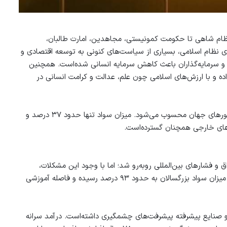
نظام شاهی تا حکومت کمونیستی، مجاهدین، امارت طالبان،
ای نظام اسلامی، بسیاری از سیاست‌های کنونی به توسعه اقتصادی و
 سرمایه‌گذاران باعث کاهش سرمایه انسانی شده‌است. همچنین
 و با ارزش‌های اسلامی چون علم، عدالت و کرامت انسانی در
درآمد سرانه افغانستان حدود ۴۲۰ دالر است و این کشور از فقیرترین کشورهای جهان محسوب می‌شود. میزان سواد تنها حدود ۳۷ درصد و
ه با عراق و فشارهای بین‌المللی روبه‌رو شد؛ اما با وجود این مشکلات،
سرمایه‌گذاری قابل توجهی در آموزش، پژوهش و فناوری انجام داده‌است. میزان سواد بزرگسالان به حدود ۹۳ درصد رسیده و فاصله آموزشی
 و صنایع پیشرفته پیشرفت‌های چشمگیری داشته‌است. درآمد سرانه