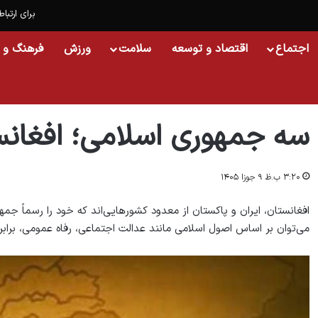
برای ارتباط
اجتماع
اقتصاد و توسعه
سلامت
ورزش
فرهنگ و 
خانه
/
اسلایدشو
/
سه جمهوری اسلامی؛ افغانستان، ایران و پاکستان
سه جمهوری اسلامی؛ افغانست
۳:۲۰ ب.ظ ۹ جوزا ۱۴۰۵
افغانستان، ایران و پاکستان از معدود کشورهایی‌اند که خود را رسماً جمه
می‌توان بر اساس اصول اسلامی مانند عدالت اجتماعی، رفاه عمومی، برابری