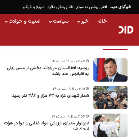
خبرگزای دید:
افقی روشن به سوی اطلاع رسانی دقیق، سریع و فراگیر
خانه
خبر
سیاست
امنیت و حوادث
تازه ترین خبرها
۳:۰۷ ب.ظ ۱۸ اسد ۱۴۰۵
روسیه: افغانستان می‌تواند بخشی از مسیر ریلی
به اقیانوس هند باشد
۲:۵۹ ب.ظ ۱۸ اسد ۱۴۰۵
شمار شهدای غزه به ۷۳ هزار و ۳۸۶ نفر رسید
۲:۵۴ ب.ظ ۱۸ اسد ۱۴۰۵
لابراتوار معیاری ارزیابی مواد غذایی و دوا در هرات
ایجاد شد