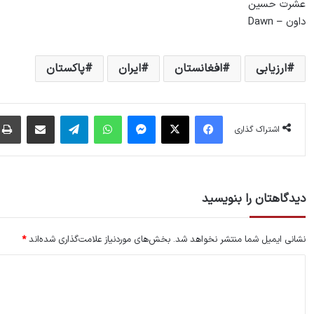
عشرت حسین
داون – Dawn
ارزیابی
افغانستان
ایران
پاکستان
فیس بوک
X
پیام رسان
واتس آپ
تلگرام
اشتراک گذاری از طریق ایمیل
اشتراک گذاری
دیدگاهتان را بنویسید
نشانی ایمیل شما منتشر نخواهد شد.
بخش‌های موردنیاز علامت‌گذاری شده‌اند
*
د
ی
د