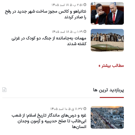
۲:۵۱ ب.ظ ۱۸ اسد ۱۴۰۵
نتانیاهو و کاتس مجوز ساخت شهر جدید در رفح
را صادر کردند
۱:۲۹ ب.ظ ۱۸ اسد ۱۴۰۵
مهمات به‌جامانده از جنگ، دو کودک در غزنی
کشته شدند
مطالب بیشتر »
پربازدید ترین ها
۱۱:۳۷ ق.ظ ۱۰ اسد ۱۴۰۵
غزه و درس‌های ماندگار تاریخ اسلام؛ از شعب
ابی‌طالب تا صلح حدیبیه و آزمون وجدان
انسان‌ها