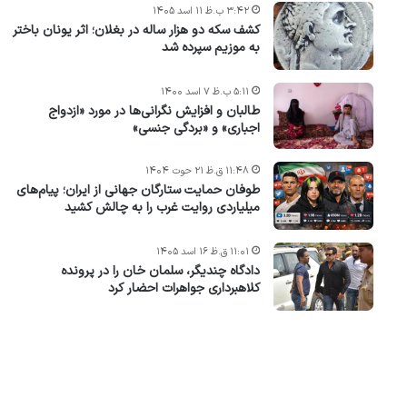
۳:۴۲ ب.ظ ۱۱ اسد ۱۴۰۵
کشف سکه دو هزار ساله در بغلان؛ اثر یونان باختر
به موزیم سپرده شد
۵:۱۱ ب.ظ ۷ اسد ۱۴۰۰
طالبان و افزایش نگرانی‌ها در مورد «ازدواج
اجباری» و «بردگی جنسی»
۱۱:۴۸ ق.ظ ۲۱ حوت ۱۴۰۴
طوفان حمایت ستارگان جهانی از ایران؛ پیام‌های
میلیاردی روایت غرب را به چالش کشید
۱۱:۰۱ ق.ظ ۱۶ اسد ۱۴۰۵
دادگاه چندیگر، سلمان خان را در پرونده
کلاهبرداری جواهرات احضار کرد