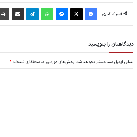
فیس بوک
X
پیام رسان
واتس آپ
تلگرام
اشتراک گذاری از طریق ایمیل
اشتراک گذاری
دیدگاهتان را بنویسید
نشانی ایمیل شما منتشر نخواهد شد.
بخش‌های موردنیاز علامت‌گذاری شده‌اند
*
د
ی
د
گ
ا
ه
*