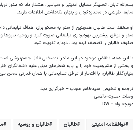
بسم‌الله تابان، تحلیلگر مسایل امنیتی و سیاسی، هشدار داد که هنوز درب
سابقه طولانی در محدودکردن و پنهان نگه‌داشتن اطلاعات دارند.
او معتقد است طالبان همچنین از سفر به مسکو برای اهداف تبلیغاتی داخلی
سفر و توافق بیشترین بهره‌برداری تبلیغاتی صورت گیرد و روحیه نیروها 
صفوف طالبان را تضعیف کرده بود ـ دوباره تقویت شود.
با این همه، تناقض موجود در این ماجرا به‌سختی قابل چشم‌پوشی است: ط
و بخشی از مشروعیت خود را بر پایه شعارهای دینی علیه «اشغالگران خارج
بنیان‌گذار طالبان، با افتخار از توافق تسلیحاتی با همان قدرتی سخن می‌
ترجمه و تلخیص: سیدطاهر مجاب – خبرگزاری دید
وصلت حسرت-ناظمی
دویچه وله – DW
توافقنامه امنیتی
طالبان
طالبان و روسیه
مل