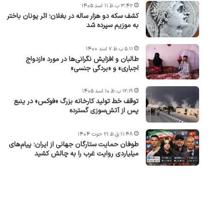
۳:۴۲ ب.ظ ۱۱ اسد ۱۴۰۵
کشف سکه دو هزار ساله در بغلان؛ اثر یونان باختر
به موزیم سپرده شد
۵:۱۱ ب.ظ ۷ اسد ۱۴۰۰
طالبان و افزایش نگرانی‌ها در مورد «ازدواج
اجباری» و «بردگی جنسی»
۱۲:۱۹ ب.ظ ۱۰ اسد ۱۴۰۵
توقف خط تولید کارخانه بزرگ «فوکس» در ینبع
پس از آتش‌سوزی گسترده
۱۱:۴۸ ق.ظ ۲۱ حوت ۱۴۰۴
طوفان حمایت ستارگان جهانی از ایران؛ پیام‌های
میلیاردی روایت غرب را به چالش کشید