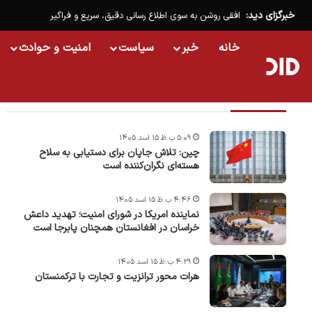
خبرگزای دید:
افقی روشن به سوی اطلاع رسانی دقیق، سریع و فراگیر
خانه
خبر
سیاست
امنیت و حوادث
تازه ترین خبرها
۵:۰۹ ب.ظ ۱۵ اسد ۱۴۰۵
چین: تلاش جاپان برای دستیابی به سلاح
هسته‌ای نگران‌کننده است
۴:۴۶ ب.ظ ۱۵ اسد ۱۴۰۵
نماینده امریکا در شورای امنیت؛ تهدید داعش
خراسان در افغانستان همچنان پابرجا است
۴:۲۹ ب.ظ ۱۵ اسد ۱۴۰۵
هرات محور ترانزیت و تجارت با ترکمنستان