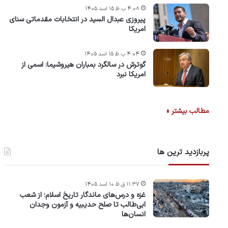
۴:۰۸ ب.ظ ۱۵ اسد ۱۴۰۵
پیروزی عبدال السید در انتخابات مقدماتی سنای
امریکا
۴:۰۴ ب.ظ ۱۵ اسد ۱۴۰۵
گوترش در سالگرد بمباران هیروشیما: اسمی از
امریکا نبرد
مطالب بیشتر »
پربازدید ترین ها
۱۱:۳۷ ق.ظ ۱۰ اسد ۱۴۰۵
غزه و درس‌های ماندگار تاریخ اسلام؛ از شعب
ابی‌طالب تا صلح حدیبیه و آزمون وجدان
انسان‌ها