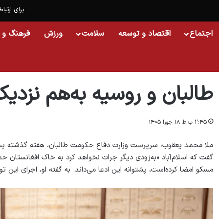
برای ارتباط
اجتماع
اقتصاد و توسعه
سلامت
ورزش
فرهنگ و 
خانه
/
اسلایدشو
/
طالبان و روسیه به‌هم نزدیک می‌شوند؛ چرا؟
طالبان و روسیه به‌هم نزدی
۲:۴۵ ب.ظ ۱۸ جوزا ۱۴۰۵
ملا محمد یعقوب، سرپرست وزارت دفاع حکومت طالبان، هفته گذشته پس ا
گفت که اسلام‌آباد «به‌زودی دیگر جرات نخواهد کرد به خاک افغانستان حمل
مسکو امضا کرده‌است، پشتوانه این ادعا می‌داند. به گفته او، اجرای این ت