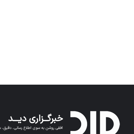
خبرگــزاری دیـــد
افقی روشن به سوی اطلاع رسانی، دقیق، سر