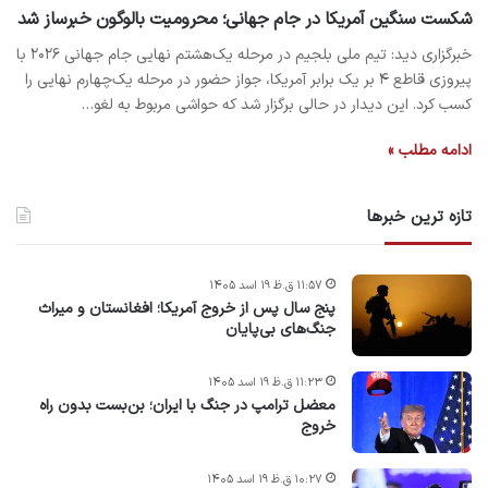
شکست سنگین آمریکا در جام جهانی؛ محرومیت بالوگون خبرساز شد
خبرگزاری دید: تیم ملی بلجیم در مرحله یک‌هشتم نهایی جام جهانی ۲۰۲۶ با
پیروزی قاطع ۴ بر یک برابر آمریکا، جواز حضور در مرحله یک‌چهارم نهایی را
کسب کرد. این دیدار در حالی برگزار شد که حواشی مربوط به لغو…
ادامه مطلب »
تازه ترین خبرها
۱۱:۵۷ ق.ظ ۱۹ اسد ۱۴۰۵
پنج سال پس از خروج آمریکا؛ افغانستان و میراث
جنگ‌های بی‌پایان
۱۱:۲۳ ق.ظ ۱۹ اسد ۱۴۰۵
معضل ترامپ در جنگ با ایران؛ بن‌بست بدون راه
خروج
۱۰:۲۷ ق.ظ ۱۹ اسد ۱۴۰۵