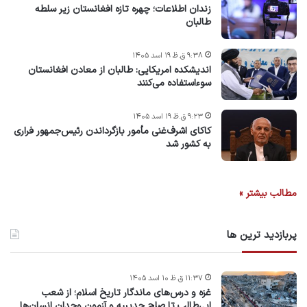
زندان اطلاعات؛ چهره تازه افغانستان زیر سلطه
طالبان
۹:۳۸ ق.ظ ۱۹ اسد ۱۴۰۵
اندیشکده امریکایی: طالبان از معادن افغانستان
سوءاستفاده می‌کنند
۹:۲۳ ق.ظ ۱۹ اسد ۱۴۰۵
کاکای اشرف‌غنی مأمور بازگرداندن رئیس‌جمهور فراری
به کشور شد
مطالب بیشتر »
پربازدید ترین ها
۱۱:۳۷ ق.ظ ۱۰ اسد ۱۴۰۵
غزه و درس‌های ماندگار تاریخ اسلام؛ از شعب
ابی‌طالب تا صلح حدیبیه و آزمون وجدان انسان‌ها