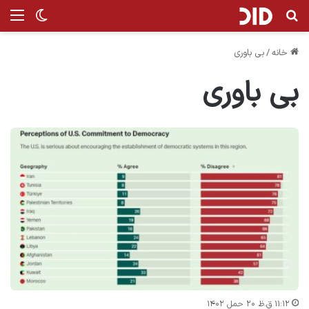
جستجو برای
من
تغییر پ
خانه
/
بی باوری
بی باوری
۱۱:۱۲ ق.ظ ۲۰ حمل ۱۴۰۲