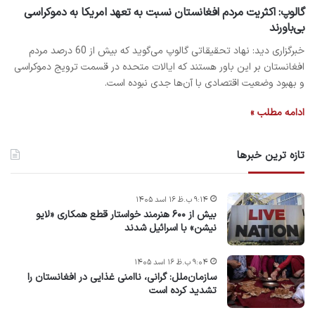
گالوپ: اکثریت مردم افغانستان نسبت به تعهد امریکا به دموکراسی
بی‌باورند
خبرگزاری دید: نهاد تحقیقاتی گالوپ می‌گوید که بیش از 60 درصد مردم
افغانستان بر این باور هستند که ایالات متحده در قسمت ترویج دموکراسی
و بهبود وضعیت اقتصادی با آن‌ها جدی نبوده است.
ادامه مطلب »
تازه ترین خبرها
۹:۱۴ ب.ظ ۱۶ اسد ۱۴۰۵
بیش از ۶۰۰ هنرمند خواستار قطع همکاری «لایو
نیشن» با اسرائیل شدند
۹:۰۴ ب.ظ ۱۶ اسد ۱۴۰۵
سازمان‌ملل: گرانی، ناامنی غذایی در افغانستان را
تشدید کرده است