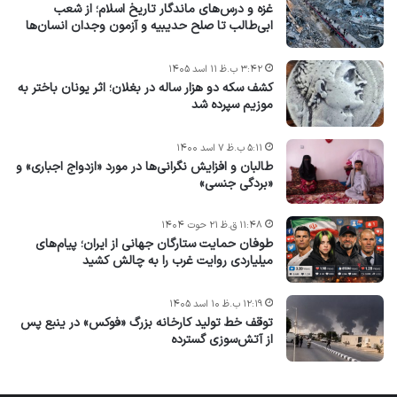
غزه و درس‌های ماندگار تاریخ اسلام؛ از شعب
ابی‌طالب تا صلح حدیبیه و آزمون وجدان انسان‌ها
۳:۴۲ ب.ظ ۱۱ اسد ۱۴۰۵
کشف سکه دو هزار ساله در بغلان؛ اثر یونان باختر به
موزیم سپرده شد
۵:۱۱ ب.ظ ۷ اسد ۱۴۰۰
طالبان و افزایش نگرانی‌ها در مورد «ازدواج اجباری» و
«بردگی جنسی»
۱۱:۴۸ ق.ظ ۲۱ حوت ۱۴۰۴
طوفان حمایت ستارگان جهانی از ایران؛ پیام‌های
میلیاردی روایت غرب را به چالش کشید
۱۲:۱۹ ب.ظ ۱۰ اسد ۱۴۰۵
توقف خط تولید کارخانه بزرگ «فوکس» در ینبع پس
از آتش‌سوزی گسترده