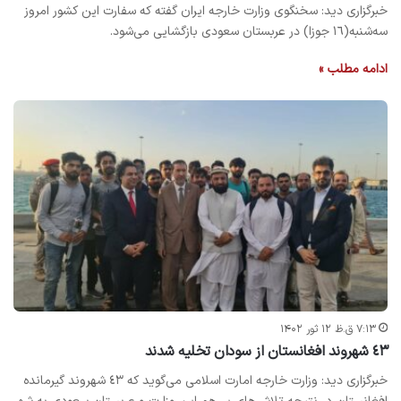
خبرگزاری دید: سخنگوی وزارت خارجه ایران گفته که سفارت این کشور امروز
سه‌شنبه(١٦ جوزا) در عربستان سعودی بازگشایی می‌شود.
ادامه مطلب »
۷:۱۳ ق.ظ ۱۲ ثور ۱۴۰۲
٤٣ شهروند افغانستان از سودان تخلیه شدند
خبرگزاری دید: وزارت خارجه امارت اسلامی می‌گوید که ٤٣ شهروند گیرمانده