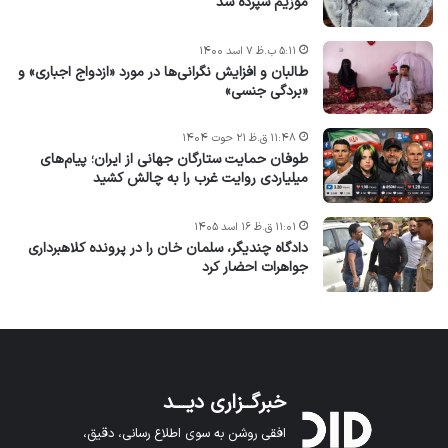
موزیم سپرده شد
۵:۱۱ ب.ظ ۷ اسد ۱۴۰۰
طالبان و افزایش نگرانی‌ها در مورد «ازدواج اجباری» و
«بردگی جنسی»
۱۱:۴۸ ق.ظ ۲۱ حوت ۱۴۰۴
طوفان حمایت ستارگان جهانی از ایران؛ پیام‌های
میلیاردی روایت غرب را به چالش کشید
۱۱:۰۱ ق.ظ ۱۶ اسد ۱۴۰۵
دادگاه چندیگر، سلمان خان را در پرونده کلاهبرداری
جواهرات احضار کرد
خبرگــزاری دیـــد
افقی روشن به سوی اطلاع رسانی، دقیق،