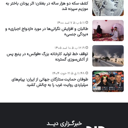
کشف سکه دو هزار ساله در بغلان؛ اثر یونان باختر به
موزیم سپرده شد
۵:۱۱ ب.ظ ۷ اسد ۱۴۰۰
طالبان و افزایش نگرانی‌ها در مورد «ازدواج اجباری» و
«بردگی جنسی»
۱۲:۱۹ ب.ظ ۱۰ اسد ۱۴۰۵
توقف خط تولید کارخانه بزرگ «فوکس» در ینبع پس
از آتش‌سوزی گسترده
۱۱:۴۸ ق.ظ ۲۱ حوت ۱۴۰۴
طوفان حمایت ستارگان جهانی از ایران؛ پیام‌های
میلیاردی روایت غرب را به چالش کشید
خبرگــزاری دیـــد