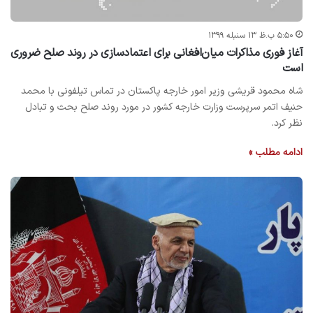
۵:۵۰ ب.ظ ۱۳ سنبله ۱۳۹۹
آغاز فوری مذاکرات میان‌افغانی برای اعتمادسازی در روند صلح ضروری
است
شاه محمود قریشی وزیر امور خارجه پاکستان در تماس تیلفونی با محمد
حنیف اتمر سرپرست وزارت خارجه کشور در مورد روند صلح بحث و تبادل
نظر کرد.
ادامه مطلب »