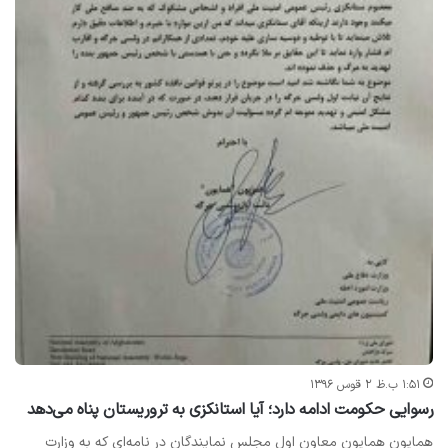
۱:۵۱ ب.ظ ۲ قوس ۱۳۹۶
رسوایی حکومت ادامه دارد؛ آیا استانکزی به تروریستان پناه می‌دهد
همایون همایون معاون اول مجلس نمایندگان در نامه‌ای که به وزارت