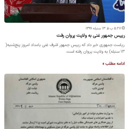
۵:۲۷ ب.ظ ۱۳ سنبله ۱۳۹۹
رییس جمهور غنی به ولایت پروان رفت
ریاست جمهوری خبر داد که رییس‌ جمهور اشرف غنی بامداد امروز پنج‌شنبه(
۱۳ سنبله) به ولایت پروان رفته است.
ادامه مطلب »