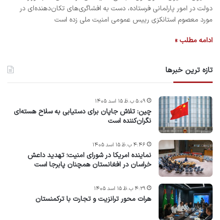
دولت در امور پارلمانی فرستاده، دست به افشاگری‌های تکان‌دهنده‌ای در
مورد معصوم استانکزی رییس عمومی امنیت ملی زده است
ادامه مطلب »
تازه ترین خبرها
۵:۰۹ ب.ظ ۱۵ اسد ۱۴۰۵
چین: تلاش جاپان برای دستیابی به سلاح هسته‌ای
نگران‌کننده است
۴:۴۶ ب.ظ ۱۵ اسد ۱۴۰۵
نماینده امریکا در شورای امنیت؛ تهدید داعش
خراسان در افغانستان همچنان پابرجا است
۴:۲۹ ب.ظ ۱۵ اسد ۱۴۰۵
هرات محور ترانزیت و تجارت با ترکمنستان