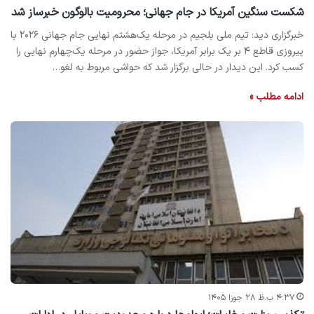
شکست سنگین آمریکا در جام جهانی؛ محرومیت بالوگون خبرساز شد
خبرگزاری دید: تیم ملی بلجیم در مرحله یک‌هشتم نهایی جام جهانی ۲۰۲۶ با
پیروزی قاطع ۴ بر یک برابر آمریکا، جواز حضور در مرحله یک‌چهارم نهایی را
کسب کرد. این دیدار در حالی برگزار شد که حواشی مربوط به لغو…
ادامه مطلب »
۴:۳۷ ب.ظ ۲۸ جوزا ۱۴۰۵