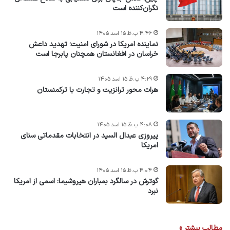
نگران‌کننده است
۴:۴۶ ب.ظ ۱۵ اسد ۱۴۰۵
نماینده امریکا در شورای امنیت؛ تهدید داعش
خراسان در افغانستان همچنان پابرجا است
۴:۲۹ ب.ظ ۱۵ اسد ۱۴۰۵
هرات محور ترانزیت و تجارت با ترکمنستان
۴:۰۸ ب.ظ ۱۵ اسد ۱۴۰۵
پیروزی عبدال السید در انتخابات مقدماتی سنای
امریکا
۴:۰۴ ب.ظ ۱۵ اسد ۱۴۰۵
گوترش در سالگرد بمباران هیروشیما: اسمی از امریکا
نبرد
مطالب بیشتر »