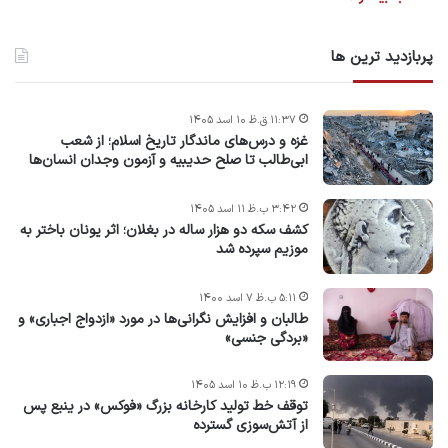
پربازدید ترین ها
۱۱:۳۷ ق.ظ ۱۰ اسد ۱۴۰۵
غزه و درس‌های ماندگار تاریخ اسلام؛ از شعب
ابی‌طالب تا صلح حدیبیه و آزمون وجدان انسان‌ها
۳:۴۲ ب.ظ ۱۱ اسد ۱۴۰۵
کشف سکه دو هزار ساله در بغلان؛ اثر یونان باختر به
موزیم سپرده شد
۵:۱۱ ب.ظ ۷ اسد ۱۴۰۰
طالبان و افزایش نگرانی‌ها در مورد «ازدواج اجباری» و
«بردگی جنسی»
۱۲:۱۹ ب.ظ ۱۰ اسد ۱۴۰۵
توقف خط تولید کارخانه بزرگ «فوکس» در ینبع پس
از آتش‌سوزی گسترده