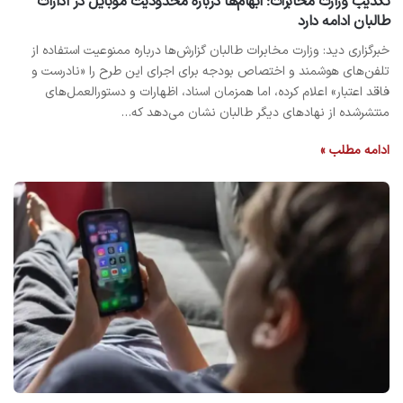
تکذیب وزارت مخابرات؛ ابهام‌ها درباره محدودیت موبایل در ادارات
طالبان ادامه دارد
خبرگزاری دید: وزارت مخابرات طالبان گزارش‌ها درباره ممنوعیت استفاده از
تلفن‌های هوشمند و اختصاص بودجه برای اجرای این طرح را «نادرست و
فاقد اعتبار» اعلام کرده، اما همزمان اسناد، اظهارات و دستورالعمل‌های
منتشرشده از نهادهای دیگر طالبان نشان می‌دهد که…
ادامه مطلب »