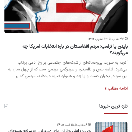
۵:۳۷ ب.ظ ۱۴ عقرب ۱۳۹۹
بایدن یا ترامپ؛ مردم افغانستان در باره انتخابات امریکا چه
می‌گویند؟
آنچه به صورت بی‌رحمانه‌ای از شبکه‌های اجتماعی بر رخ آدمی پرتاب
می‌شود، ادامه یاس و ناامیدی و سردرگمی مردمی است که از چهل سال به
این سو در بحران دست و پا زده و همواره ضربه دیده‌اند، مردمی که بر…
ادامه مطلب »
تازه ترین خبرها
۵:۰۹ ب.ظ ۱۵ اسد ۱۴۰۵
چین: تلاش جاپان برای دستیابی به سلاح هسته‌ای