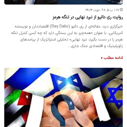
۱:۱۷ ب.ظ ۲۸ حوت ۱۴۰۴
روایت ری دالیو از نبرد نهایی در تنگه هرمز
خبرگزاری دید: مقاله‌ای از ری دالیو (Ray Dalio) اقتصاددان و نویسنده
آمریکایی، با عنوان «همه‌چیز به این بستگی دارد که چه کسی کنترل تنگه
هرمز را در دست بگیرد: نبرد نهایی» تحلیلی استراتژیک از پیامدهای
ژئوپلیتیک و اقتصادی جنگ جاری…
ادامه مطلب »