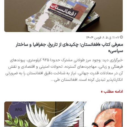
۱۱:۰۷ ق.ظ ۸ قوس ۱۴۰۴
معرفی کتاب «افغانستان؛ چکیده‌ای از تاریخ، جغرافیا و ساختار
سیاسی»
خبرگزاری دید: وجود مرز طولانی مشترک حدودا ۹۲۵ کیلومتری، پیوندهای
فرهنگی و زبانی، مهاجرت‌های گسترده، تحولات امنیتی و اقتصادی و نقش
آن در معادلات قدرت جهانی، نیاز به شناخت دقیق افغانستان را به ضرورتی
انکارناپذیر تبدیل کرده است. افغانستان طی…
ادامه مطلب »