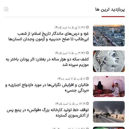
پربازدید ترین ها
۱۱:۳۷ ق.ظ ۱۰ اسد ۱۴۰۵
غزه و درس‌های ماندگار تاریخ اسلام؛ از شعب
ابی‌طالب تا صلح حدیبیه و آزمون وجدان انسان‌ها
۳:۴۲ ب.ظ ۱۱ اسد ۱۴۰۵
کشف سکه دو هزار ساله در بغلان؛ اثر یونان باختر به
موزیم سپرده شد
۵:۱۱ ب.ظ ۷ اسد ۱۴۰۰
طالبان و افزایش نگرانی‌ها در مورد «ازدواج اجباری» و
«بردگی جنسی»
۱۲:۱۹ ب.ظ ۱۰ اسد ۱۴۰۵
توقف خط تولید کارخانه بزرگ «فوکس» در ینبع پس
از آتش‌سوزی گسترده