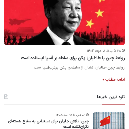
۵:۳۸ ب.ظ ۸ حوت ۱۴۰۲
روابط چین با طا-لبان؛ پکن برای سلطه بر آسیا ایستاده است
روابط چین-طالبان؛ نشان از سلطه‌ی پکن برغرب‌آسیا است
ادامه مطلب »
تازه ترین خبرها
۵:۰۹ ب.ظ ۱۵ اسد ۱۴۰۵
چین: تلاش جاپان برای دستیابی به سلاح هسته‌ای
نگران‌کننده است