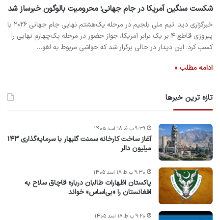
شکست سنگین آمریکا در جام جهانی؛ محرومیت بالوگون خبرساز شد
خبرگزاری دید: تیم ملی بلجیم در مرحله یک‌هشتم نهایی جام جهانی ۲۰۲۶ با
پیروزی قاطع ۴ بر یک برابر آمریکا، جواز حضور در مرحله یک‌چهارم نهایی را
کسب کرد. این دیدار در حالی برگزار شد که حواشی مربوط به لغو…
ادامه مطلب »
تازه ترین خبرها
۹:۳۹ ب.ظ ۱۸ اسد ۱۴۰۵
آغاز ساخت کارخانه سمنت گلبهار با سرمایه‌گذاری ۱۴۳
میلیون دالر
۹:۳۰ ب.ظ ۱۸ اسد ۱۴۰۵
پاکستان اظهارات طالبان درباره قاچاق سلاح به
افغانستان را «بی‌اساس» خواند
۹:۲۰ ب.ظ ۱۸ اسد ۱۴۰۵