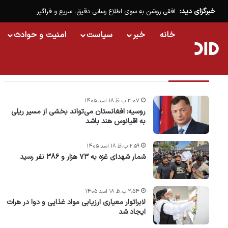
خبرگزای دید:
افقی روشن به سوی اطلاع رسانی دقیق، سریع و فراگیر
خانه
خبر
سیاست
امنیت و حوادث
تازه ترین خبرها
۳:۰۷ ب.ظ ۱۸ اسد ۱۴۰۵
روسیه: افغانستان می‌تواند بخشی از مسیر ریلی
به اقیانوس هند باشد
۲:۵۹ ب.ظ ۱۸ اسد ۱۴۰۵
شمار شهدای غزه به ۷۳ هزار و ۳۸۶ نفر رسید
۲:۵۴ ب.ظ ۱۸ اسد ۱۴۰۵
لابراتوار معیاری ارزیابی مواد غذایی و دوا در هرات
ایجاد شد