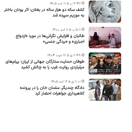
۳:۴۲ ب.ظ ۱۱ اسد ۱۴۰۵
کشف سکه دو هزار ساله در بغلان؛ اثر یونان باختر
به موزیم سپرده شد
۵:۱۱ ب.ظ ۷ اسد ۱۴۰۰
طالبان و افزایش نگرانی‌ها در مورد «ازدواج
اجباری» و «بردگی جنسی»
۱۱:۴۸ ق.ظ ۲۱ حوت ۱۴۰۴
طوفان حمایت ستارگان جهانی از ایران؛ پیام‌های
میلیاردی روایت غرب را به چالش کشید
۱۱:۰۱ ق.ظ ۱۶ اسد ۱۴۰۵
دادگاه چندیگر، سلمان خان را در پرونده
کلاهبرداری جواهرات احضار کرد