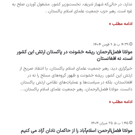
ندارد، در حالی‌که شهباز شریف، نخست‌وزیر کشور، مشغول آوردن صلح به
غزه است. ‏رهبر حزب جمعیت علمای اسلام پاکستان…
ادامه مطلب »
۴:۳۹ ب.ظ ۹ قوس ۱۴۰۴
مولانا فضل‌الرحمان: ریشه خشونت در پاکستان ارتش این کشور
است، نه افغانستان
خبرگزاری دید: رهبر جمعیت علمای اسلام پاکستان، با انتقاد صریح از
ارتش این کشور، ریشه خشونت و ظهور گروه‌های مسلح را نه در
افغانستان، بلکه در سیاست‌ها و عملیات‌های نظامی ارتش پاکستان
دانست. مولانا فضل‌الرحمان، رهبر جمعیت علمای اسلام پاکستان،…
ادامه مطلب »
۱:۴۵ ب.ظ ۲۵ میزان ۱۴۰۴
مولانا فضل‌الرحمن: اسلام‌آباد را از حاکمان نادان آزاد می کنیم