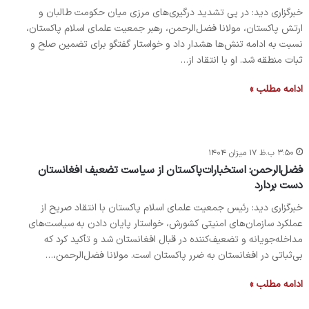
خبرگزاری دید: در پی تشدید درگیری‌های مرزی میان حکومت طالبان و
ارتش پاکستان، مولانا فضل‌الرحمن، رهبر جمعیت علمای اسلام پاکستان،
نسبت به ادامه تنش‌ها هشدار داد و خواستار گفتگو برای تضمین صلح و
ثبات منطقه شد. او با انتقاد از…
ادامه مطلب »
۳:۵۰ ب.ظ ۱۷ میزان ۱۴۰۴
فضل‌الرحمن: استخبارات‌پاکستان از سیاست تضعیف افغانستان
دست بردارد
خبرگزاری دید: رئیس جمعیت علمای اسلام پاکستان با انتقاد صریح از
عملکرد سازمان‌های امنیتی کشورش، خواستار پایان دادن به سیاست‌های
مداخله‌جویانه و تضعیف‌کننده در قبال افغانستان شد و تأکید کرد که
بی‌ثباتی در افغانستان به ضرر پاکستان است. مولانا فضل‌الرحمن،…
ادامه مطلب »