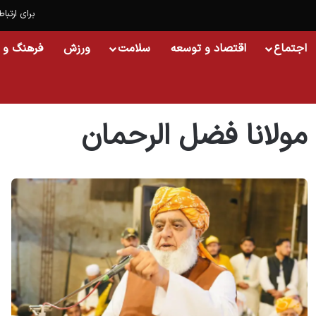
برای ارتباط
اجتماع
اقتصاد و توسعه
سلامت
ورزش
فرهنگ و 
خانه
/
مولانا فضل الرحمان
مولانا فضل الرحمان