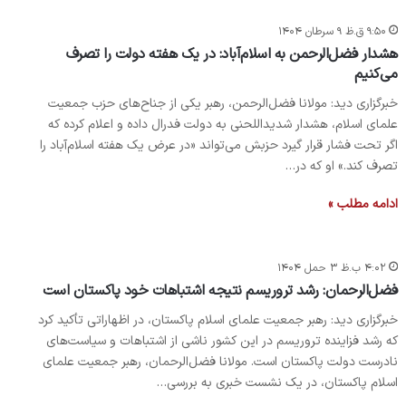
۹:۵۰ ق.ظ ۹ سرطان ۱۴۰۴
هشدار فضل‌الرحمن به اسلام‌آباد: در یک هفته دولت را تصرف
می‌کنیم
خبرگزاری دید: مولانا فضل‌الرحمن، رهبر یکی از جناح‌های حزب جمعیت
علمای اسلام، هشدار شدید‌اللحنی به دولت فدرال داده و اعلام کرده که
اگر تحت فشار قرار گیرد حزبش می‌تواند «در عرض یک هفته اسلام‌آباد را
تصرف کند.» او که در…
ادامه مطلب »
۴:۰۲ ب.ظ ۳ حمل ۱۴۰۴
فضل‌الرحمان: رشد تروریسم نتیجه اشتباهات خود پاکستان است
خبرگزاری دید: رهبر جمعیت علمای اسلام پاکستان، در اظهاراتی تأکید کرد
که رشد فزاینده تروریسم در این کشور ناشی از اشتباهات و سیاست‌های
نادرست دولت پاکستان است. مولانا فضل‌الرحمان، رهبر جمعیت علمای
اسلام پاکستان، در یک نشست خبری به بررسی…