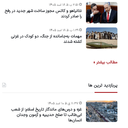
۲:۵۱ ب.ظ ۱۸ اسد ۱۴۰۵
نتانیاهو و کاتس مجوز ساخت شهر جدید در رفح
را صادر کردند
۱:۲۹ ب.ظ ۱۸ اسد ۱۴۰۵
مهمات به‌جامانده از جنگ، دو کودک در غزنی
کشته شدند
مطالب بیشتر »
پربازدید ترین ها
۱۱:۳۷ ق.ظ ۱۰ اسد ۱۴۰۵
غزه و درس‌های ماندگار تاریخ اسلام؛ از شعب
ابی‌طالب تا صلح حدیبیه و آزمون وجدان
انسان‌ها