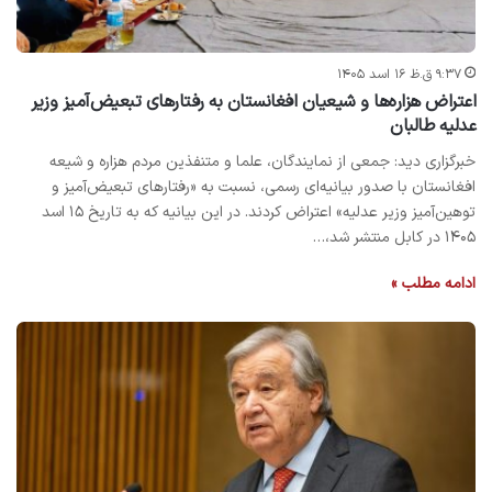
۹:۳۷ ق.ظ ۱۶ اسد ۱۴۰۵
اعتراض هزاره‌ها و شیعیان افغانستان به رفتارهای تبعیض‌آمیز وزیر
عدلیه طالبان
خبرگزاری دید: جمعی از نمایندگان، علما و متنفذین مردم هزاره و شیعه
افغانستان با صدور بیانیه‌ای رسمی، نسبت به «رفتارهای تبعیض‌آمیز و
توهین‌آمیز وزیر عدلیه» اعتراض کردند. در این بیانیه که به تاریخ ۱۵ اسد
۱۴۰۵ در کابل منتشر شد،…
ادامه مطلب »