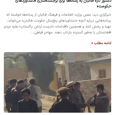
دستور تازه طالبان به رسانه‌ها برای برجسته‌سازی «دستاوردهای
حکومت»
خبرگزاری دید: معین وزارت اطلاعات و فرهنگ طالبان از رسانه‌ها خواسته که
برنامه‌هایی درباره آنچه «دستاوردهای پنج‌سال حکومت طالبان» می‌خواند،
تهیه و پخش کنند و همچنین «اقدامات نادرست ارتش پاکستان» علیه مردم
افغانستان را به‌طور گسترده بازتاب دهند. مهاجر فراهی،…
ادامه مطلب »