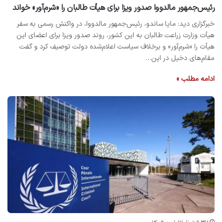
رئیس‌جمهور مالدووا صدور ویزا برای هیأت طالبان را «شرم‌آور» خواند
خبرگزاری دید: مایا ساندو، رئیس‌جمهور مالدووا، در واکنش رسمی به سفر
هیأت وزارت زراعت طالبان به این کشور، روند صدور ویزا برای اعضای این
هیأت را «شرم‌آور» و برخلاف سیاست اعلام‌شده دولت توصیف کرد و گفت
مقام‌های دخیل در این…
ادامه مطلب »