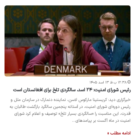
۱۲:۳۸ ب.ظ ۱۳ اسد ۱۴۰۵
رئیس شورای امنیت: ۲۴ اسد، سالگردی تلخ برای افغانستان است
خبرگزاری دید: کریستینا مارکوس لاسن، نماینده دنمارک در سازمان ملل و
رئیس دوره‌ای شورای امنیت، در آستانه پنجمین سالگرد بازگشت طالبان به
قدرت، این مناسبت را «سالگردی بسیار تلخ» توصیف و اعلام کرد شورای
امنیت در ماه آگست بر پیامدهای…
ادامه مطلب »