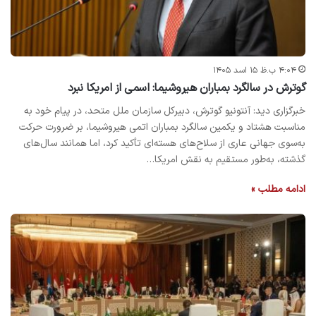
۴:۰۴ ب.ظ ۱۵ اسد ۱۴۰۵
گوترش در سالگرد بمباران هیروشیما: اسمی از امریکا نبرد
خبرگزاری دید: آنتونیو گوترش، دبیرکل سازمان ملل متحد، در پیام خود به
مناسبت هشتاد و یکمین سالگرد بمباران اتمی هیروشیما، بر ضرورت حرکت
به‌سوی جهانی عاری از سلاح‌های هسته‌ای تأکید کرد، اما همانند سال‌های
گذشته، به‌طور مستقیم به نقش امریکا…
ادامه مطلب »