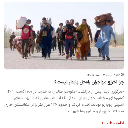
۲:۵۶ ب.ظ ۱۳ اسد ۱۴۰۵
چرا اخراج مهاجران راه‌حل پایدار نیست؟
خبرگزاری دید: پس از بازگشت حکومت طالبان به قدرت در ماه آگست ۲۰۲۱،
کشورهای مختلف جهان برای انتقال افغانستانی‌هایی که با تهدیدهای
امنیتی روبه‌رو بودند، اقدام کردند و حدود ۱۲۴ هزار نفر را از افغانستان خارج
ساختند. هم‌زمان، میلیون‌ها شهروند…
ادامه مطلب »