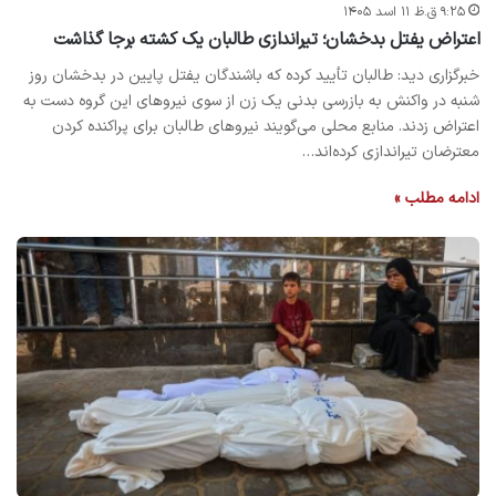
۹:۲۵ ق.ظ ۱۱ اسد ۱۴۰۵
اعتراض یفتل بدخشان؛ تیراندازی طالبان یک کشته برجا گذاشت
خبرگزاری دید: طالبان تأیید کرده که باشندگان یفتل پایین در بدخشان روز
شنبه در واکنش به بازرسی بدنی یک زن از سوی نیروهای این گروه دست به
اعتراض زدند. منابع محلی می‌گویند نیروهای طالبان برای پراکنده‌ کردن
معترضان تیراندازی کرده‌اند…
ادامه مطلب »