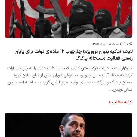
۱۲:۲۷ ب.ظ ۱۵ اسد ۱۴۰۵
لایحه «ترکیه بدون تروریزم» چارچوب ۱۲ ماده‌ای دولت برای پایان
رسمی فعالیت مسلحانه پ‌ک‌ک
خبرگزاری دید: دولت ترکیه متن کامل لایحه‌ای ۱۲ ماده‌ای را به پارلمان ارائه
کرده که هدف آن تعیین چارچوب حقوقی دوران پس از خلع سلاح گروه
مسلح پ‌ک‌ک و بازگشت اعضای واجد شرایط این گروه به جامعه است. این
پیش‌نویس…
ادامه مطلب »