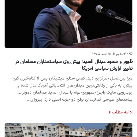
۱۰:۴۲ ق.ظ ۱۵ اسد ۱۴۰۵
ظهور و صعود عبدال السید؛ پیش‌روی سیاستمداران مسلمان در
تغییر آرایش سیاسی آمریکا
میز بین‌الملل خبرگزاری دید: کرسی سنای میشیگان پس از کناره‌گیری گری
پیترز، به یکی از رقابتی‌ترین میدان‌های انتخاباتی آمریکا بدل شده و
رویارویی مایک راجرز جمهوری‌خواه با عبدال السید مسلمان دموکرات،
پیامدهای سیاسی گسترده‌ای برای دو حزب اصلی دارد. پیروزی…
ادامه مطلب »