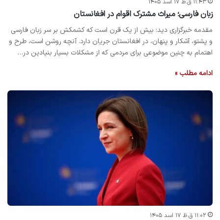
۱۱:۴۳ ق.ظ ۱۷ اسد ۱۴۰۵
زبان فارسی؛ میراث مشترک اقوام در افغانستان
مقدمه خبرگزاری دید: بیش از یک قرن است که کشمکش بر سر زبان فارسی
و پشتو، آشکار و پنهان، در افغانستان جریان دارد. آنچه روشن است، طرح و
اهتمام به چنین موضوعی برای مردمی که از مشکلات بسیار بنیادین در…
ادامه مطلب »
۱۱:۰۲ ق.ظ ۱۷ اسد ۱۴۰۵