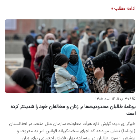
ادامه مطلب »
۴:۰۹ ب.ظ ۱۲ اسد ۱۴۰۵
یوناما: طالبان محدودیت‌ها بر زنان و مخالفان خود را شدیدتر کرده
است
خبرگزاری دید: گزارش تازه هیأت معاونت سازمان ملل متحد در افغانستان
(یوناما) نشان می‌دهد که اجرای سخت‌گیرانه قوانین امر به معروف و
پوشش از سوی طالبان در سه‌ماهه بهار، فضای اجتماعی برای زنان،