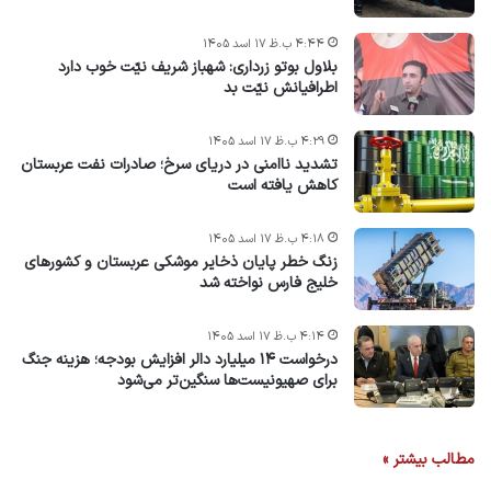
۴:۴۴ ب.ظ ۱۷ اسد ۱۴۰۵
بلاول بوتو زرداری: شهباز شریف نیّت خوب دارد
اطرافیانش نیّت بد
۴:۲۹ ب.ظ ۱۷ اسد ۱۴۰۵
تشدید ناامنی در دریای سرخ؛ صادرات نفت عربستان
کاهش یافته است
۴:۱۸ ب.ظ ۱۷ اسد ۱۴۰۵
زنگ خطر پایان ذخایر موشکی عربستان و کشورهای
خلیج فارس نواخته شد
۴:۱۴ ب.ظ ۱۷ اسد ۱۴۰۵
درخواست ۱۴ میلیارد دالر افزایش بودجه؛ هزینه جنگ
برای صهیونیست‌ها سنگین‌تر می‌شود
مطالب بیشتر »