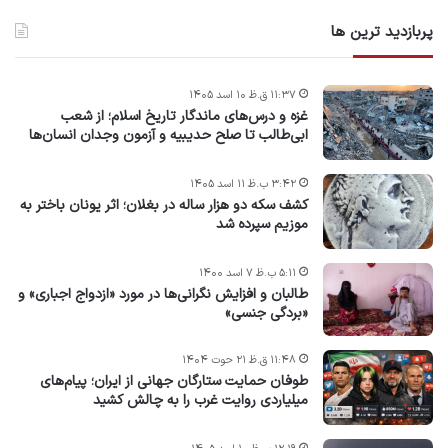
پربازدید ترین ها
۱۱:۳۷ ق.ظ ۱۰ اسد ۱۴۰۵
غزه و درس‌های ماندگار تاریخ اسلام؛ از شعب
ابی‌طالب تا صلح حدیبیه و آزمون وجدان انسان‌ها
۳:۴۲ ب.ظ ۱۱ اسد ۱۴۰۵
کشف سکه دو هزار ساله در بغلان؛ اثر یونان باختر به
موزیم سپرده شد
۵:۱۱ ب.ظ ۷ اسد ۱۴۰۰
طالبان و افزایش نگرانی‌ها در مورد «ازدواج اجباری» و
«بردگی جنسی»
۱۱:۴۸ ق.ظ ۲۱ حوت ۱۴۰۴
طوفان حمایت ستارگان جهانی از ایران؛ پیام‌های
میلیاردی روایت غرب را به چالش کشید