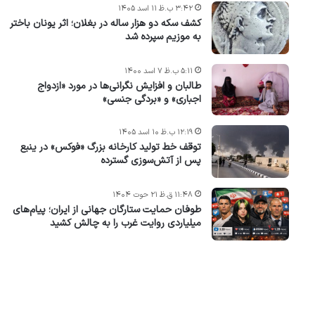
۳:۴۲ ب.ظ ۱۱ اسد ۱۴۰۵
کشف سکه دو هزار ساله در بغلان؛ اثر یونان باختر
به موزیم سپرده شد
۵:۱۱ ب.ظ ۷ اسد ۱۴۰۰
طالبان و افزایش نگرانی‌ها در مورد «ازدواج
اجباری» و «بردگی جنسی»
۱۲:۱۹ ب.ظ ۱۰ اسد ۱۴۰۵
توقف خط تولید کارخانه بزرگ «فوکس» در ینبع
پس از آتش‌سوزی گسترده
۱۱:۴۸ ق.ظ ۲۱ حوت ۱۴۰۴
طوفان حمایت ستارگان جهانی از ایران؛ پیام‌های
میلیاردی روایت غرب را به چالش کشید