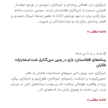
خبرگزاری دید: فعالان رسانه‌ای و خبرنگاران تبعیدی در تورنتو خواستار
افزایش حمایت از خبرنگاران افغانستان شدند. سومین نشست سالانه
مرکز آزادی بیان در شهر تورنتوی کانادا با حضور صدها خبرنگار تبعیدی و
فعال رسانه‌ای برگزار شد و شرکت‌کنندگان بر ضرورت…
ادامه مطلب »
۱۲:۵۰ ب.ظ ۲۱ ثور ۱۴۰۵
رسانه‌های افغانستان؛ بازی در زمین مین‌گذاری شده استخبارات
طالبان
خبرگزاری دید: یورش اخیر نیروهای استخبارات طالبان به دفتر
«موبی‌گروپ» و بازداشت زنجیره‌ای خبرنگاران طلوع‌نیوز و خبرگزاری پیگرد،
پرده از واقعیت هولناکی برداشت که زیر پوست رسانه‌های کابل در جریان
است. این حادثه به وضوح نشان داد که فضای کار…
ادامه مطلب »