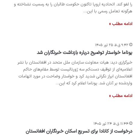
را لغو کند. اتحادیه اروپا تاکنون حکومت طالبان را به رسمیت نشناخته و
هرگونه تعامل رسمی با این…
ادامه مطلب »
۹:۴۲ ق.ظ ۲۵ ثور ۱۴۰۵
یوناما خواستار توضیح درباره بازداشت خبرنگاران شد
خبرگزاری دید: هیات معاونت سازمان ملل متحد در افغانستان با نشر
اعلامیه‌ای از توقیف دست‌کم سه ژورنالیست توسط مقام‌های حاکم
افغانستان ابراز نگرانی شدید کرد و خواستار وضاحت در مورد اتهامات
واردشده بر آنان شد. یوناما اعلام کرد که این…
ادامه مطلب »
۱۱:۴۴ ق.ظ ۲۴ ثور ۱۴۰۵
درخواست از کانادا برای تسریع اسکان خبرنگاران افغانستان