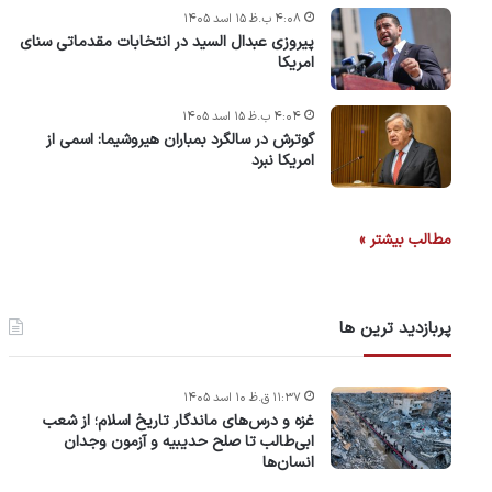
۴:۰۸ ب.ظ ۱۵ اسد ۱۴۰۵
پیروزی عبدال السید در انتخابات مقدماتی سنای
امریکا
۴:۰۴ ب.ظ ۱۵ اسد ۱۴۰۵
گوترش در سالگرد بمباران هیروشیما: اسمی از
امریکا نبرد
مطالب بیشتر »
پربازدید ترین ها
۱۱:۳۷ ق.ظ ۱۰ اسد ۱۴۰۵
غزه و درس‌های ماندگار تاریخ اسلام؛ از شعب
ابی‌طالب تا صلح حدیبیه و آزمون وجدان
انسان‌ها