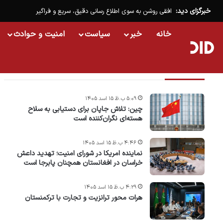
خبرگزای دید:
افقی روشن به سوی اطلاع رسانی دقیق، سریع و فراگیر
خانه
خبر
سیاست
امنیت و حوادث
تازه ترین خبرها
۵:۰۹ ب.ظ ۱۵ اسد ۱۴۰۵
چین: تلاش جاپان برای دستیابی به سلاح
هسته‌ای نگران‌کننده است
۴:۴۶ ب.ظ ۱۵ اسد ۱۴۰۵
نماینده امریکا در شورای امنیت؛ تهدید داعش
خراسان در افغانستان همچنان پابرجا است
۴:۲۹ ب.ظ ۱۵ اسد ۱۴۰۵
هرات محور ترانزیت و تجارت با ترکمنستان