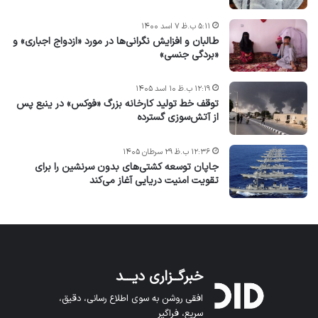
۵:۱۱ ب.ظ ۷ اسد ۱۴۰۰
طالبان و افزایش نگرانی‌ها در مورد «ازدواج اجباری» و
«بردگی جنسی»
۱۲:۱۹ ب.ظ ۱۰ اسد ۱۴۰۵
توقف خط تولید کارخانه بزرگ «فوکس» در ینبع پس
از آتش‌سوزی گسترده
۱۲:۳۶ ب.ظ ۲۹ سرطان ۱۴۰۵
جاپان توسعه کشتی‌های بدون سرنشین را برای
تقویت امنیت دریایی آغاز می‌کند
خبرگــزاری دیـــد
افقی روشن به سوی اطلاع رسانی، دقیق،
سریع، فراگیر