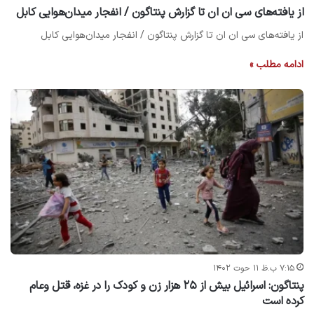
از یافته‌های سی ان ان تا گزارش پنتاگون / انفجار میدان‌هوایی کابل
از یافته‌های سی ان ان تا گزارش پنتاگون / انفجار میدان‌هوایی کابل
ادامه مطلب »
۷:۱۵ ب.ظ ۱۱ حوت ۱۴۰۲
پنتاگون: اسرائیل بیش از ۲۵ هزار زن و کودک را در غزه، قتل وعام
کرده است