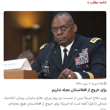
ادامه مطلب »
۹:۳۵ ق.ظ ۲ حوت ۱۳۹۹
برای خروج از افغانستان عجله نداریم
وزیر دفاع امریکا پس از نشست دو روزه وزرای دفاع سازمان پیمان اتلانتیک
شمالی (ناتو) گفته است که امریکا برای خروج از افغانستان هیچ عجله‌ای
ندارد