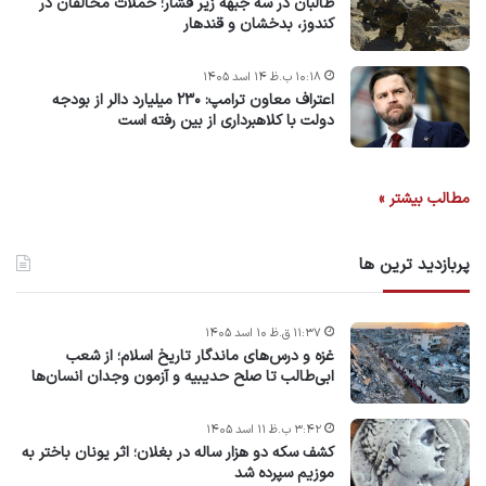
طالبان در سه جبهه زیر فشار؛ حملات مخالفان در
کندوز، بدخشان و قندهار
۱۰:۱۸ ب.ظ ۱۴ اسد ۱۴۰۵
اعتراف معاون ترامپ: ۲۳۰ میلیارد دالر از بودجه
دولت با کلاهبرداری از بین رفته است
مطالب بیشتر »
پربازدید ترین ها
۱۱:۳۷ ق.ظ ۱۰ اسد ۱۴۰۵
غزه و درس‌های ماندگار تاریخ اسلام؛ از شعب
ابی‌طالب تا صلح حدیبیه و آزمون وجدان انسان‌ها
۳:۴۲ ب.ظ ۱۱ اسد ۱۴۰۵
کشف سکه دو هزار ساله در بغلان؛ اثر یونان باختر به
موزیم سپرده شد