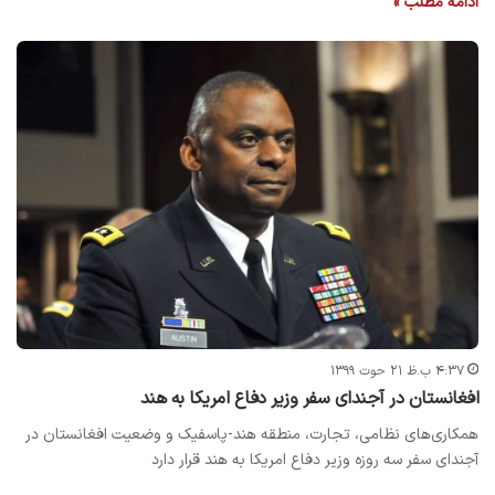
ادامه مطلب »
۴:۳۷ ب.ظ ۲۱ حوت ۱۳۹۹
افغانستان در آجندای سفر وزیر دفاع امریکا به هند
همکاری‌های نظامی، تجارت، منطقه هند-پاسفیک و وضعیت افغانستان در
آجندای سفر سه روزه وزیر دفاع امریکا به هند قرار دارد