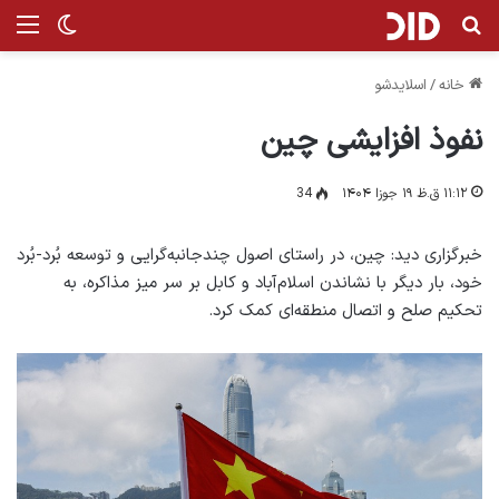
جستجو برای
منو
تغییر پ
خانه
/
اسلایدشو
نفوذ افزایشی چین
۱۱:۱۲ ق.ظ ۱۹ جوزا ۱۴۰۴
34
خبرگزاری دید: چین، در راستای اصول چندجانبه‌گرایی و توسعه بُرد-بُرد
خود، بار دیگر با نشاندن اسلام‌آباد و کابل بر سر میز مذاکره، به
تحکیم صلح و اتصال منطقه‌ای کمک کرد.