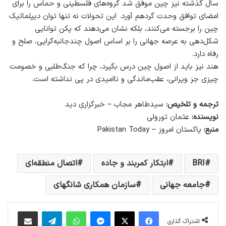
سال گذشته نیز چین موفق شد گروه‌های فلسطینی و حماس را برای
امضای توافق وحدت گردهم آورد. این تحولات نه تنها توان دیپلماتیک
چین را برجسته می‌کنند، بلکه نشان می‌دهند که پکن توانایی
شکل‌دهی به عرصه جهانی را بر اساس اصول چندجانبه‌گرایی، صلح و
رفاه دارد.
هند نیز باید از اصول چین درس بگیرد، چرا که جنگ‌طلبی و خصومت
چیزی جز ویرانی، عقب‌ماندگی و ناامیدی در پی نداشته است.
ترجمه و تلخیص:
سیدطاهر مجاب – خبرگزاری دید
نویسنده:
عثمان تورولی
منبع:
پاکستان امروز – Pakistan Today
BRI
ابتکار کمربند و جاده
اتصال منطقه‌ای
جامعه جهانی
سازمان همکاری شانگهای
فیس بوک
X
پیام رسان
واتس آپ
تلگرام
اشتراک گذاری از طریق ایمیل
اشتراک گذاری