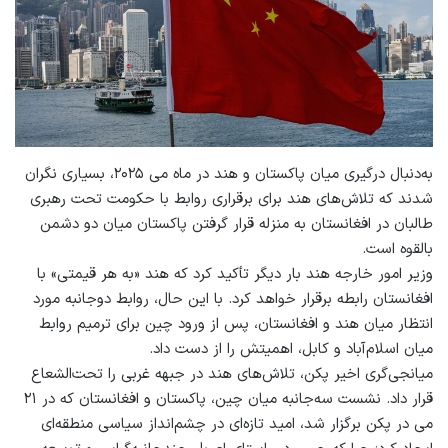
به‌دنبال درگیری میان پاکستان و هند در ماه می ۲۰۲۵، بسیاری نگران
شدند که تلاش‌های هند برای برقراری روابط با حکومت تحت رهبری
طالبان در افغانستان به منزله قرار گرفتن پاکستان میان دو دشمن
بالقوه است.
وزیر امور خارجه هند بار دیگر تأکید کرد که هند «به هر قیمتی» با
افغانستان رابطه برقرار خواهد کرد. با این حال، روابط دوجانبه مورد
انتظار میان هند و افغانستان، پس از ورود چین برای ترمیم روابط
میان اسلام‌آباد و کابل، اهمیتش را از دست داد.
میانجی‌گری اخیر پکن، تلاش‌های هند در جبهه غربی را تحت‌الشعاع
قرار داد. نشست سه‌جانبه میان چین، پاکستان و افغانستان که در ۲۱
می در پکن برگزار شد، امید تازه‌ای در چشم‌انداز سیاسی منطقه‌ای