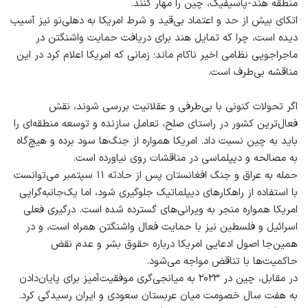
منطقه هند-پاسیفیک، چین را مهار کنند.
اتکای بیش از حد و اعتماد بی‌قید و شرط امریکا به دهلی‌نو نیز آسیب
دیده است، چرا که تمایل هند برای دریافت حمایت واشنگتن در
ماجراجویی نظامی اخیر ناکام ماند؛ زمانی که امریکا اعلام کرد در این
مناقشه بی‌طرف است.
اگر تحولات کنونی با بی‌طرفی و عقلانیت بررسی شوند، نقش
فعال‌ترین کشور در راستای صلح، تعامل سازنده و توسعه منطقه‌ای را
باید به چین نسبت داد. امریکا همواره از جنگ‌ها سود برده و هیچ‌گاه
به مصالحه و دیپلماسی در مناقشات روی نیاورده است.
حمله به عراق و جنگ افغانستان پس از حادثه ۱۱ سپتمبر می‌توانست
با استفاده از راهکارهای دیپلماتیک جلوگیری شود، اما یک‌جانبه‌گرایی
امریکا همواره منجر به ویرانی‌های گسترده شده است. درگیری فعلی
اسرائیل و فلسطین نیز با حمایت فعال واشنگتن همراه است، و در
همین‌جا اصول ادعایی امریکا درباره حقوق بشر و عدم نقض
حاکمیت‌ها با تناقض مواجه می‌شود.
در مقابل، چین در ۲۰۲۳ به میانجی‌گری موفقیت‌آمیز برای پایان‌دادن
به هفت سال خصومت میان عربستان سعودی و ایران رسیدگی کرد.