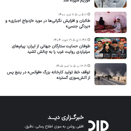
موزیم سپرده شد
۵:۱۱ ب.ظ ۷ اسد ۱۴۰۰
طالبان و افزایش نگرانی‌ها در مورد «ازدواج اجباری» و
«بردگی جنسی»
۱۱:۴۸ ق.ظ ۲۱ حوت ۱۴۰۴
طوفان حمایت ستارگان جهانی از ایران؛ پیام‌های
میلیاردی روایت غرب را به چالش کشید
۱۲:۱۹ ب.ظ ۱۰ اسد ۱۴۰۵
توقف خط تولید کارخانه بزرگ «فوکس» در ینبع پس
از آتش‌سوزی گسترده
خبرگــزاری دیـــد
افقی روشن به سوی اطلاع رسانی، دقیق،